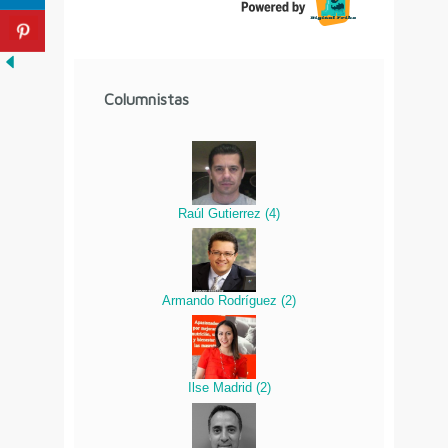
Columnistas
Raúl Gutierrez
(
4
)
Armando Rodríguez
(
2
)
Ilse Madrid
(
2
)