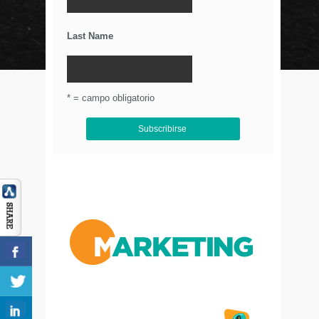
Últimos Tweets
Last Name
© Circulo Marketing 2016. Todos los derechos
reservados.
.
* = campo obligatorio
Aviso de Privacidad