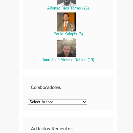
Alfonso Rios Torres
(
26
)
Paulo Kalapis
(
3
)
Juan José Alessio-Robles
(
19
)
Colaboradores
Artículos Recientes