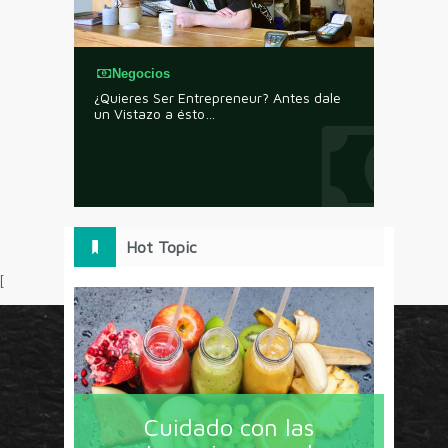
Negocios
¿Quieres Ser Entrepreneur? Antes dale
un Vistazo a ésto…
Hot Topic
[
Circulo Marketing concentra lo último en estrategias,
herramientas y tendencias con un enfoque en México
Cuidado con las
y América Latina. La revista contiene lo imprescindible