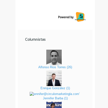
Columnistas
Alfonso Rios Torres
(
26
)
Enrique González
(
1
)
Jennifer Barba
(
1
)