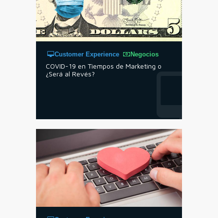
Customer Experience
Negocios
COVID-19 en Tiempos de Marketing o
¿Será al Revés?