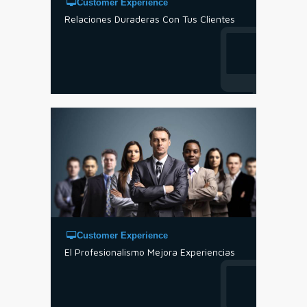
Customer Experience
Relaciones Duraderas Con Tus Clientes
Customer Experience
El Profesionalismo Mejora Experiencias