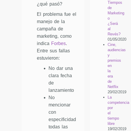
Tiempos
¿qué pasó?
de
Marketing
El problema fue el
o
manejo de la
¿Será
campaña de
al
Revés?
marketing, como
01/05/2020
indica
Forbes
.
Cine,
audiencias
Entre sus fallas
y
estuvieron:
premios
en
No dar una
la
clara fecha
era
de
de
Netflix
lanzamiento
20/02/2019
La
No
competencia
mencionar
por
con
el
tiempo
especificidad
libre
todas las
19/02/2019