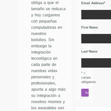
obliga a que el
Email Address
*
tamaño se reduzca
y hoy cargamos
con pequeñas
computadoras en
First Name
nuestros
bolsillos. Sin
embargo la
Last Name
integración
tecnológica en
cada parte de
nuestras vidas
* =
personales y
campo
obligatorio
profesionales,
apunta a algo más:
su integración a
nosotros mismos y
los wearables son