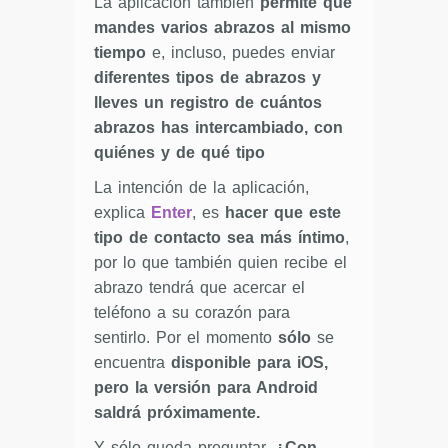
La aplicación también
permite que
mandes varios abrazos al mismo
tiempo
e, incluso, puedes enviar
diferentes tipos de abrazos y
lleves un registro de cuántos
abrazos has intercambiado, con
quiénes y de qué tipo
La intención de la aplicación,
explica
Enter
, es
hacer que este
tipo de contacto sea más íntimo
,
por lo que también quien recibe el
abrazo tendrá que acercar el
teléfono a su corazón para
sentirlo. Por el momento
sólo
se
encuentra
disponible para iOS,
pero la versión para Android
saldrá próximamente.
Y sólo queda preguntar,
¿Con