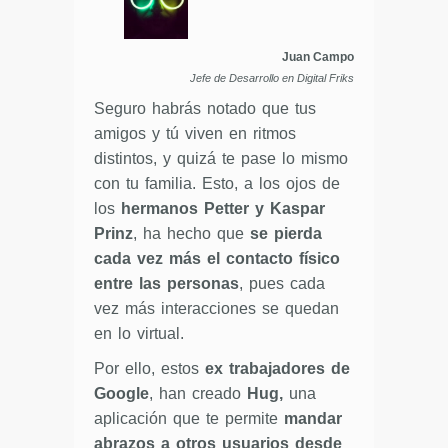
Juan Campo
Jefe de Desarrollo en Digital Friks
Seguro habrás notado que tus
amigos y tú viven en ritmos
distintos, y quizá te pase lo mismo
con tu familia. Esto, a los ojos de
los
hermanos Petter y Kaspar
Prinz
, ha hecho que
se pierda
cada vez más el contacto físico
entre las personas
, pues cada
vez más interacciones se quedan
en lo virtual.
Por ello, estos
ex trabajadores de
Google
, han creado
Hug,
una
aplicación que te permite
mandar
abrazos a otros usuarios desde