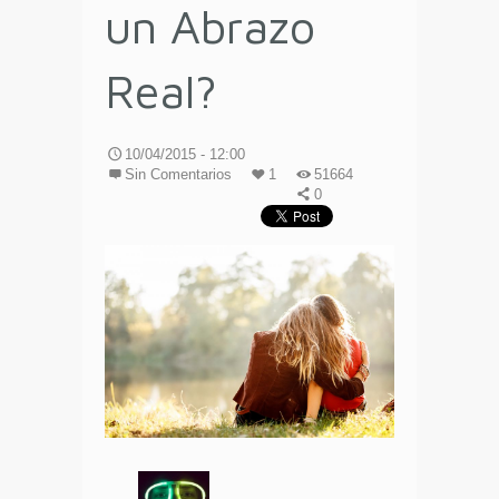
un Abrazo
Real?
10/04/2015 - 12:00
Sin Comentarios
1
51664
0