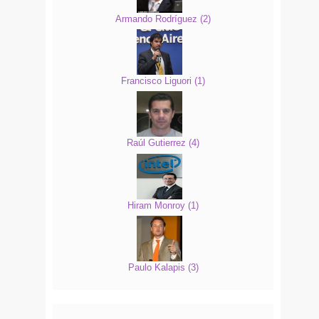
Armando Rodríguez
(
2
)
Francisco Liguori
(
1
)
Raúl Gutierrez
(
4
)
Hiram Monroy
(
1
)
Paulo Kalapis
(
3
)