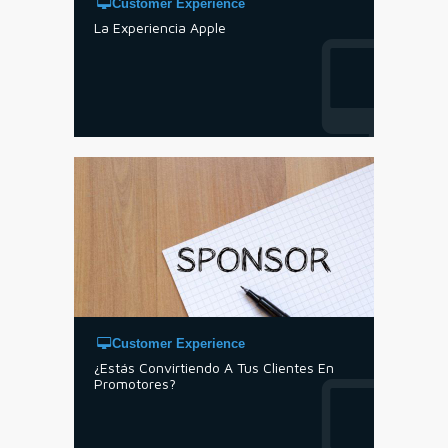
Customer Experience
La Experiencia Apple
Customer Experience
¿Estás Convirtiendo A Tus Clientes En
Promotores?