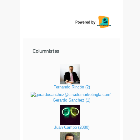
Columnistas
Fernando Rincón
(
2
)
Gerardo Sanchez
(
1
)
Juan Campo
(
2080
)