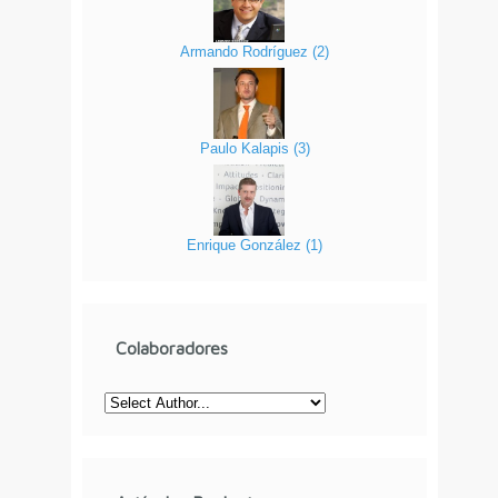
Armando Rodríguez
(
2
)
Paulo Kalapis
(
3
)
Enrique González
(
1
)
Colaboradores