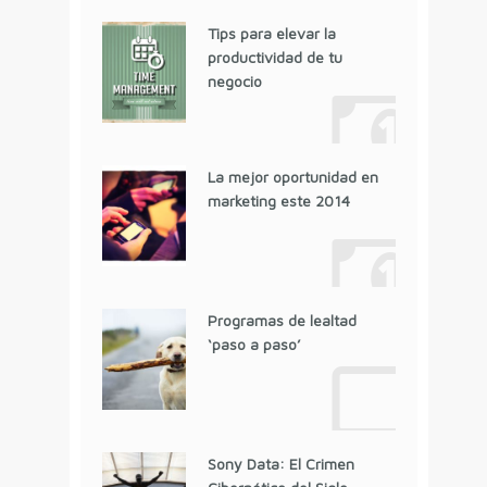
Tips para elevar la
productividad de tu
negocio
La mejor oportunidad en
marketing este 2014
Programas de lealtad
‘paso a paso’
Sony Data: El Crimen