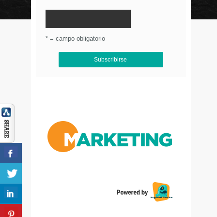
© Circulo Marketing 2016. Todos los derechos
reservados.
.
* = campo obligatorio
Aviso de Privacidad