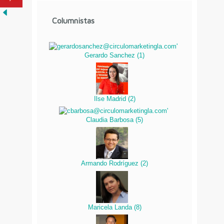
Columnistas
Gerardo Sanchez
(
1
)
Ilse Madrid
(
2
)
Claudia Barbosa
(
5
)
Armando Rodríguez
(
2
)
Maricela Landa
(
8
)