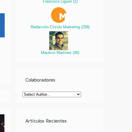
Francisco Liguori
(
1
)
Redacción Círculo Marketing
(
258
)
Mauricio Martínez
(
40
)
Colaboradores
Artículos Recientes