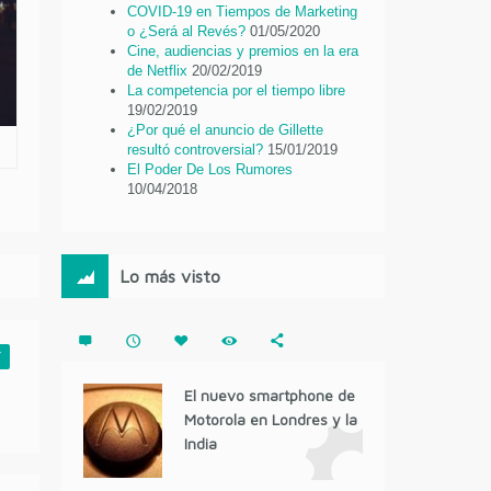
COVID-19 en Tiempos de Marketing
o ¿Será al Revés?
01/05/2020
Cine, audiencias y premios en la era
de Netflix
20/02/2019
La competencia por el tiempo libre
19/02/2019
¿Por qué el anuncio de Gillette
resultó controversial?
15/01/2019
El Poder De Los Rumores
10/04/2018
Lo más visto
T
El nuevo smartphone de
Motorola en Londres y la
India