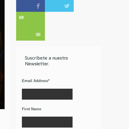
69
Suscríbete a nuestro
Newsletter.
Email Address
*
First Name