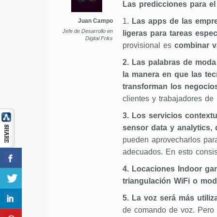
Las predicciones para el
1.
Las apps de las empr
Juan Campo
Jefe de Desarrollo en
ligeras para tareas espec
Digital Friks
provisional es
combinar v
2. Las palabras de moda
la manera en que las tec
transforman los negocio
clientes y trabajadores de
3. Los servicios context
sensor data y analytics,
pueden aprovecharlos para
adecuados. En esto consi
4. Locaciones Indoor gan
triangulación WiFi o mod
5. La voz será más utiliz
de comando de voz. Pero 