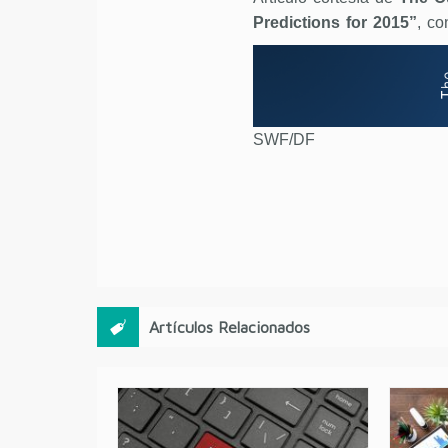
Predictions for 2015”
, co
SWF/DF
Artículos Relacionados