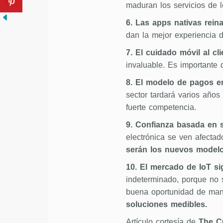
maduran los servicios de l
6. Las apps nativas rein
dan la mejor experiencia d
7. El cuidado móvil al cl
invaluable. Es importante
8. El modelo de pagos e
sector tardará varios año
fuerte competencia.
9. Confianza basada en 
electrónica se ven afectad
serán los nuevos modelo
10. El mercado de IoT s
indeterminado, porque no 
buena oportunidad de man
soluciones medibles.
Artículo cortesía de
The C