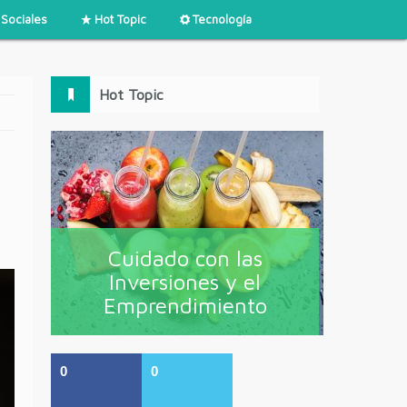
Sociales
Hot Topic
Tecnología
Hot Topic
Cuidado con las
Inversiones y el
Emprendimiento
0
0