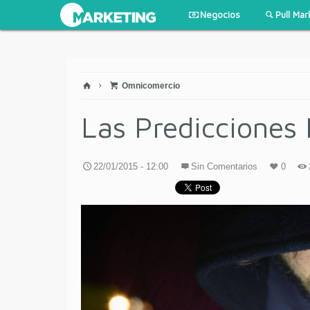
Negocios
Pull Mar
Omnicomercio
Las Predicciones
22/01/2015 - 12:00
Sin Comentarios
0