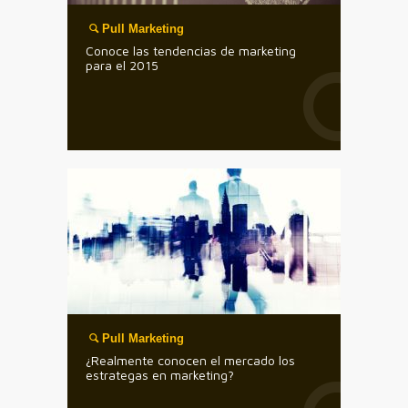
Pull Marketing
Conoce las tendencias de marketing
para el 2015
Pull Marketing
¿Realmente conocen el mercado los
estrategas en marketing?