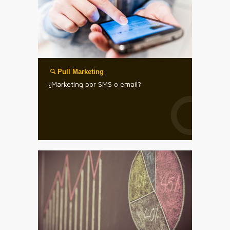
Pull Marketing
¿Marketing por SMS o email?