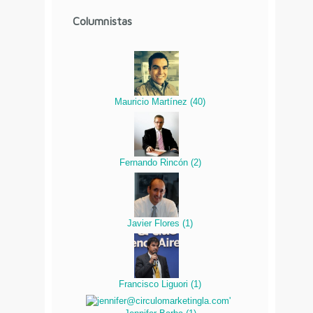
Columnistas
Mauricio Martínez
(
40
)
Fernando Rincón
(
2
)
Javier Flores
(
1
)
Francisco Liguori
(
1
)