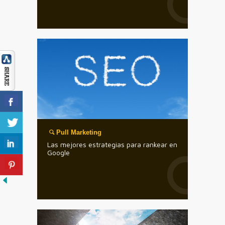
Pull Marketing
Las mejores estrategias para rankear en
Google