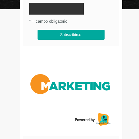
© Circulo Marketing 2016. Todos los derechos
reservados.
.
* = campo obligatorio
Aviso de Privacidad