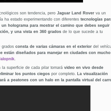
ecnológicos son tendencia, pero
Jaguar Land Rover
va un
a ha estado experimentando con diferentes
tecnologías par
 un holograma para mostrar el camino que debes seguir
ión, y una vista en 360 grados
de lo que sucede a tu
0 grados
consta de varias cámaras en el exterior
del vehíc
ue están diseñados para manejar en ciudades con mucho
alopnik
.
 la superficie de cada pilar tomará
video en vivo desde
eliminar los puntos ciegos
por completo.
La visualización
tará a peatones con un halo
en la pantalla virtual del carr