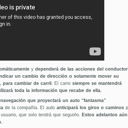
omáticamente
y
dependerá de las acciones del conductor
dicar un cambio de dirección o solamente mover su
 para cambiar de carril
. El carro
siempre se mantendrá
lizará toda la información que recabe de ella.
navegación que proyectará un auto “fantasma”
ta
de la compañía. El auto
anticipará los giros o caminos
p
l usuario, que solo tendrá que seguirlo.
Estos adelantos aún
.