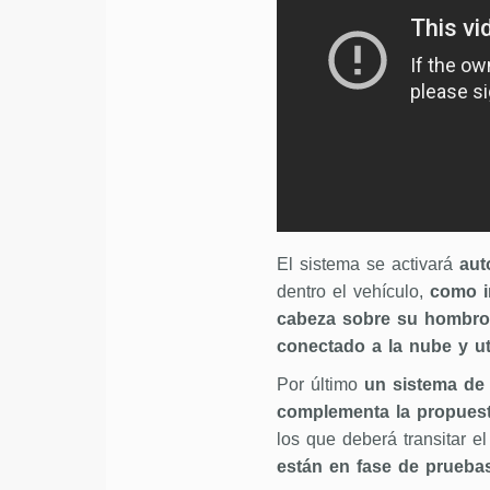
El sistema se activará
aut
dentro el vehículo,
como in
cabeza sobre su hombro,
conectado a la nube y uti
Por último
un sistema de 
complementa la propues
los que deberá transitar e
están en fase de pruebas