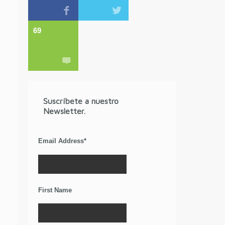
69
Suscríbete a nuestro
Newsletter.
Email Address
*
First Name