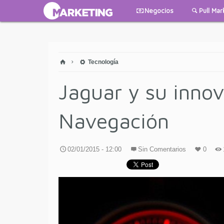
Negocios
Pull Mar
Tecnología
Jaguar y su inno
Navegación
02/01/2015 - 12:00
Sin Comentarios
0