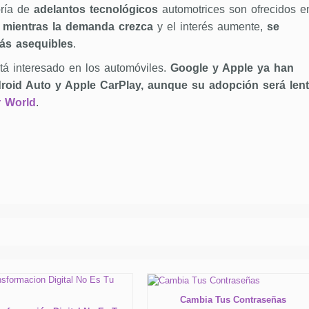
ría de
adelantos tecnológicos
automotrices son ofrecidos e
mientras la demanda crezca
y el interés aumente,
se
más asequibles
.
stá interesado en los automóviles.
Google y Apple ya han
roid Auto y Apple CarPlay, aunque su adopción será lent
 World
.
Cambia Tus Contraseñas