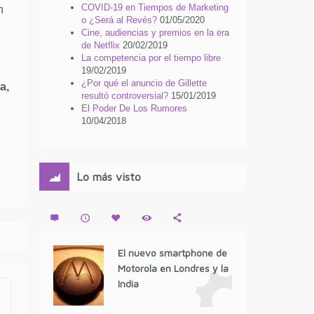
COVID-19 en Tiempos de Marketing
n
o ¿Será al Revés?
01/05/2020
Cine, audiencias y premios en la era
de Netflix
20/02/2019
La competencia por el tiempo libre
19/02/2019
¿Por qué el anuncio de Gillette
a,
resultó controversial?
15/01/2019
El Poder De Los Rumores
10/04/2018
Lo más visto
El nuevo smartphone de
Motorola en Londres y la
India