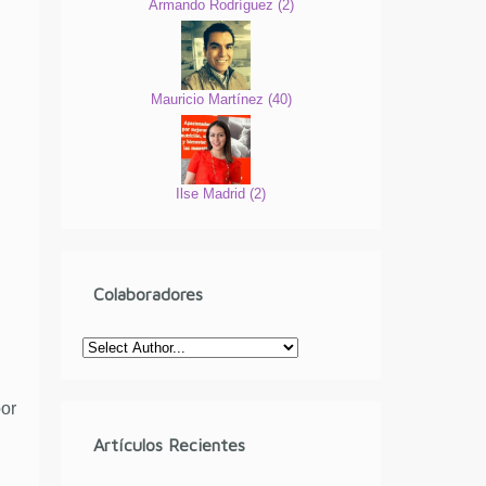
Armando Rodríguez
(
2
)
Mauricio Martínez
(
40
)
Ilse Madrid
(
2
)
Colaboradores
or
Artículos Recientes