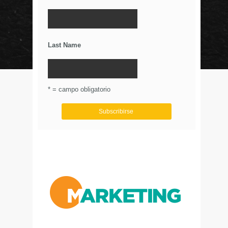
La Importancia De Una Buena Landing Page
Últimos Tweets
Last Name
© Circulo Marketing 2016. Todos los derechos
reservados.
.
* = campo obligatorio
Aviso de Privacidad