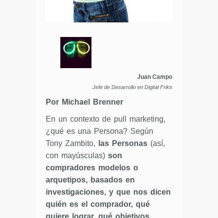
Juan Campo
Jefe de Desarrollo en Digital Friks
Por Michael Brenner
En un contexto de pull marketing,
¿qué es una Persona? Según
Tony Zambito,
las Personas
(así,
con mayúsculas)
son
compradores modelos o
arquetipos, basados en
investigaciones, y que nos dicen
quién es el comprador, qué
quiere lograr, qué objetivos