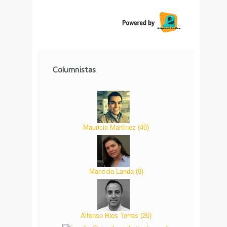
Columnistas
Mauricio Martínez
(
40
)
Maricela Landa
(
8
)
Alfonso Rios Torres
(
26
)