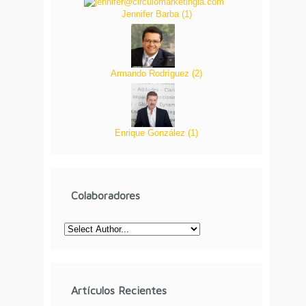
Jennifer Barba
(
1
)
Armando Rodríguez
(
2
)
Enrique González
(
1
)
Colaboradores
Artículos Recientes