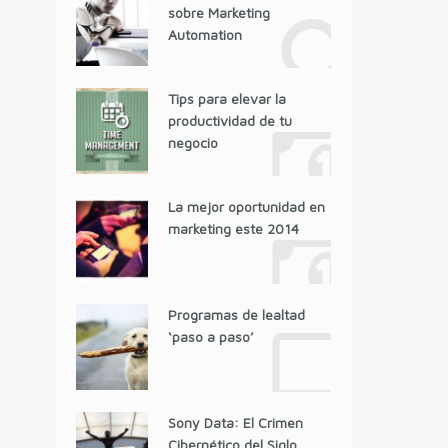
sobre Marketing
Automation
Tips para elevar la
productividad de tu
negocio
La mejor oportunidad en
marketing este 2014
Programas de lealtad
‘paso a paso’
Sony Data: El Crimen
Cibernético del Siglo