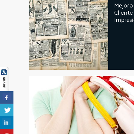
Mejora 
Cliente
Impres