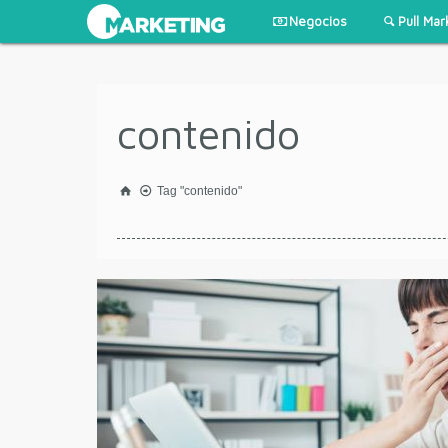
Negocios
Pull Mar
contenido
Tag "contenido"