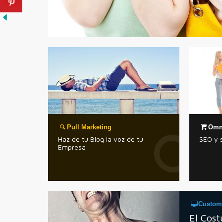
Pull Marketing
Omn
Haz de tu Blog la voz de tu
SEO y 
Empresa
Custom
El Cos