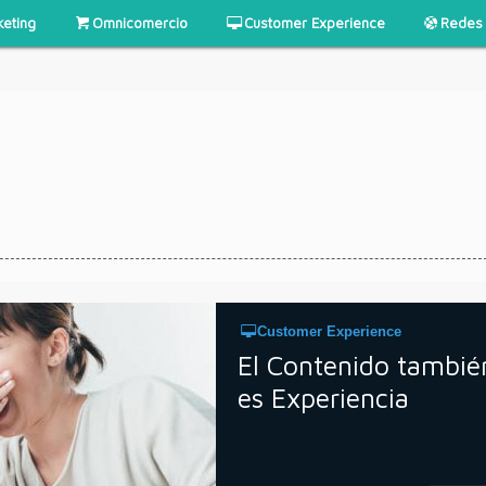
keting
Omnicomercio
Customer Experience
Redes 
Customer Experience
El Contenido tambié
es Experiencia