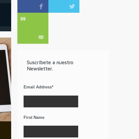
69
Suscríbete a nuestro
Newsletter.
Email Address
*
First Name