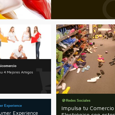
icomercio
su 4 Mejores Amigos
Redes Sociales
er Experience
Impulsa tu Comercio
tumer Experience
Electrónico con esto