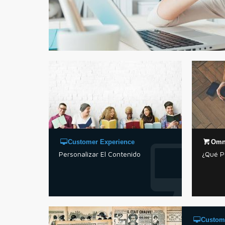
Customer Experience
Omn
Personalizar El Contenido
¿Qué P
Custom