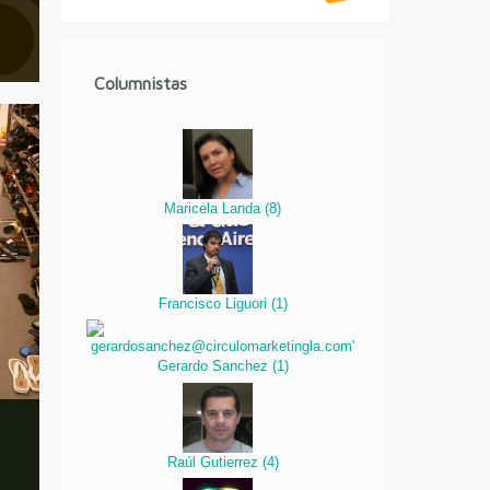
Columnistas
Maricela Landa
(
8
)
Francisco Liguori
(
1
)
Gerardo Sanchez
(
1
)
Raúl Gutierrez
(
4
)
s