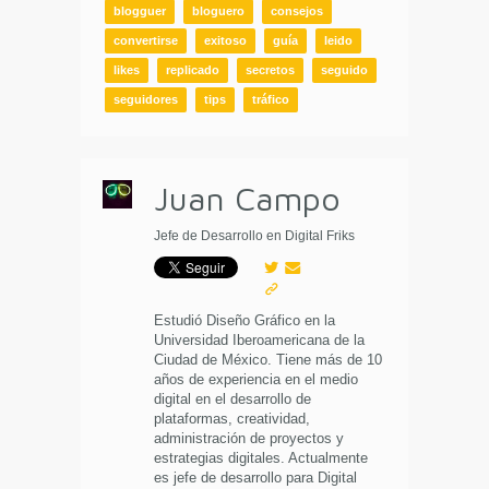
blogguer
bloguero
consejos
convertirse
exitoso
guía
leido
likes
replicado
secretos
seguido
seguidores
tips
tráfico
Juan Campo
Jefe de Desarrollo en Digital Friks
Estudió Diseño Gráfico en la
Universidad Iberoamericana de la
Ciudad de México. Tiene más de 10
años de experiencia en el medio
digital en el desarrollo de
plataformas, creatividad,
administración de proyectos y
estrategias digitales. Actualmente
es jefe de desarrollo para Digital