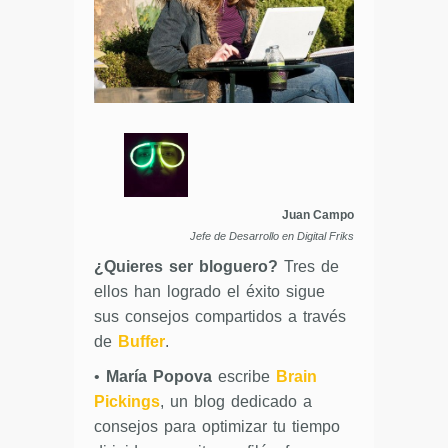
Juan Campo
Jefe de Desarrollo en Digital Friks
¿Quieres ser bloguero?
Tres de
ellos han logrado el éxito sigue
sus consejos compartidos a través
de
Buffer
.
•
María Popova
escribe
Brain
Pickings
, un blog dedicado a
consejos para optimizar tu tiempo