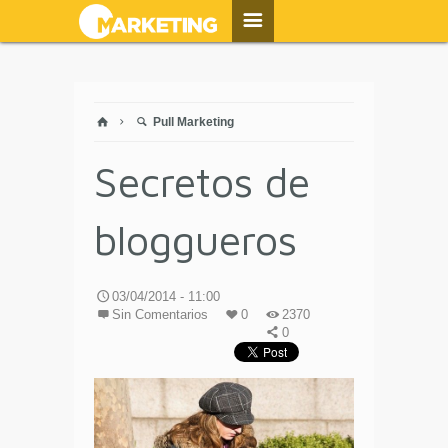
Pull Marketing
Secretos de
bloggueros
03/04/2014 - 11:00
Sin Comentarios
0
2370
0