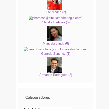
Ilse Madrid
(
2
)
Claudia Barbosa
(
5
)
Maricela Landa
(
8
)
Gerardo Sanchez
(
1
)
Armando Rodríguez
(
2
)
Colaboradores