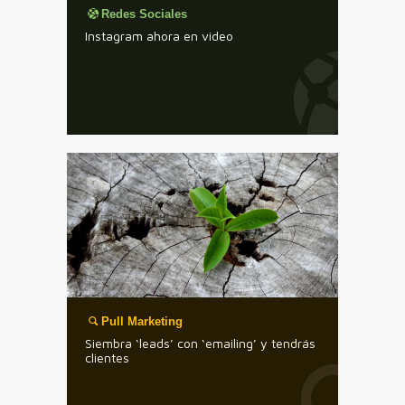
Redes Sociales
Instagram ahora en video
Pull Marketing
Siembra ‘leads’ con ‘emailing’ y tendrás
clientes