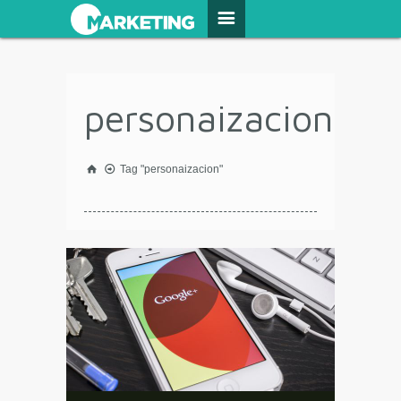
personaizacion
Tag "personaizacion"