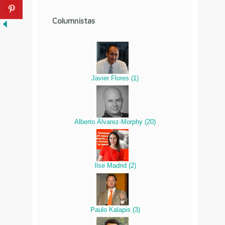
Columnistas
Javier Flores
(
1
)
Alberto Álvarez-Morphy
(
20
)
Ilse Madrid
(
2
)
Paulo Kalapis
(
3
)