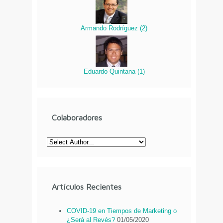
Armando Rodríguez
(
2
)
Eduardo Quintana
(
1
)
Colaboradores
Artículos Recientes
COVID-19 en Tiempos de Marketing o
¿Será al Revés?
01/05/2020