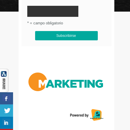
© Circulo Marketing 2016. Todos los derechos
reservados.
.
* = campo obligatorio
Aviso de Privacidad