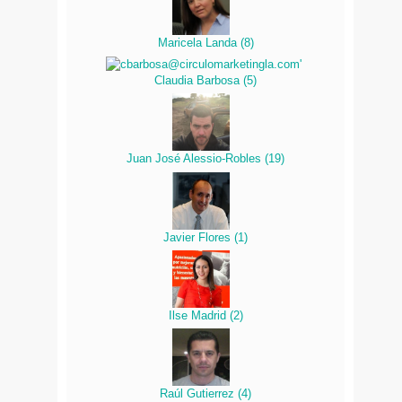
Maricela Landa
(
8
)
Claudia Barbosa
(
5
)
Juan José Alessio-Robles
(
19
)
Javier Flores
(
1
)
Ilse Madrid
(
2
)
Raúl Gutierrez
(
4
)