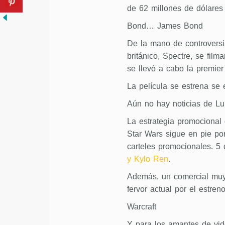
de 62 millones de dólares
Bond… James Bond
De la mano de controversi
británico, Spectre, se fil
se llevó a cabo la premier
La película se estrena se 
Aún no hay noticias de L
La estrategia promocional 
Star Wars sigue en pie po
carteles promocionales. 5
y Kylo Ren
.
Además, un comercial muy 
fervor actual por el estren
Warcraft
Y para los amantes de vid