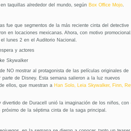
 en taquillas alrededor del mundo, según
Box Office Mojo
.
as fue que segmentos de la más reciente cinta del detective
maron en locaciones mexicanas. Ahora, con motivo promocional
 el lunes 2 en el Auditorio Nacional.
espera y actores
uke Skywalker
de NO mostrar al protagonista de las películas originales de
r parte de Disney. Esta semana salieron a la luz nuevos
 de ellos, que muestran a
Han Solo, Leia Skywalker, Finn, Re
divertido de Duracell unió la imaginación de los niños, con 
o próximo de la séptima cinta de la saga principal.
eojuegos, en la semana se dieron a conocer, tanto un teaser