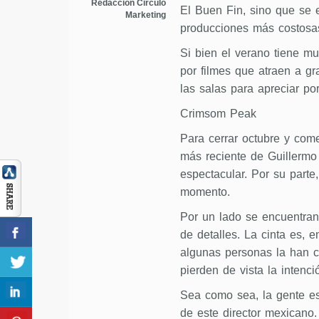
Redacción Circulo
El Buen Fin, sino que se e
Marketing
producciones más costosa
Si bien el verano tiene mu
por filmes que atraen a gr
las salas para apreciar p
Crimsom Peak
Para cerrar octubre y come
más reciente de Guillermo 
espectacular. Por su parte
momento.
Por un lado se encuentran
de detalles. La cinta es, 
algunas personas la han c
pierden de vista la intenc
Sea como sea, la gente est
de este director mexicano