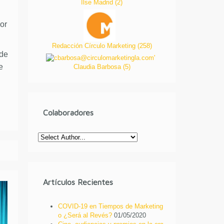
Ilse Madrid
(
2
)
or
Redacción Círculo Marketing
(
258
)
 de
e
Claudia Barbosa
(
5
)
Colaboradores
Artículos Recientes
COVID-19 en Tiempos de Marketing
o ¿Será al Revés?
01/05/2020