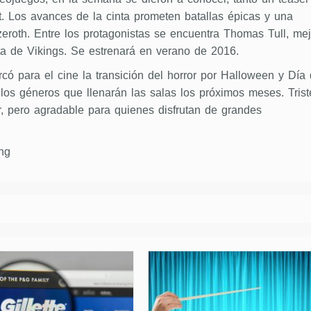
t. Los avances de la cinta prometen batallas épicas y una
eroth. Entre los protagonistas se encuentra Thomas Tull, mej
a de Vikings. Se estrenará en verano de 2016.
ó para el cine la transición del horror por Halloween y Día
 los géneros que llenarán las salas los próximos meses. Trist
r, pero agradable para quienes disfrutan de grandes
ng