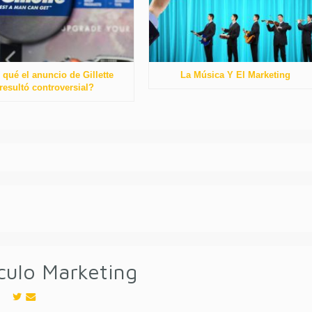
 qué el anuncio de Gillette
La Música Y El Marketing
resultó controversial?
culo Marketing