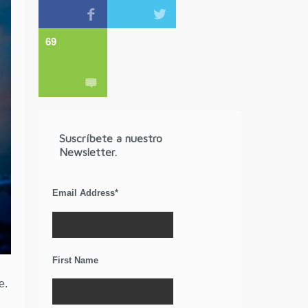
69
Suscríbete a nuestro
Newsletter.
Email Address
*
First Name
e.