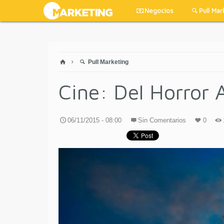
Negocios
Pull Mar
Pull Marketing
Cine: Del Horror 
06/11/2015 - 08:00
Sin Comentarios
0