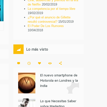
Cine, audiencias y premios en la era
de Netflix
20/02/2019
La competencia por el tiempo libre
19/02/2019
¿Por qué el anuncio de Gillette
resultó controversial?
15/01/2019
El Poder De Los Rumores
10/04/2018
Lo más visto
El nuevo smartphone de
Motorola en Londres y la
India
Lo que Necesitas Saber
sobre Marketing