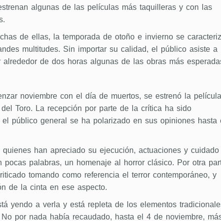
strenan algunas de las películas más taquilleras y con las
s.
chas de ellas, la temporada de otoño e invierno se caracteri
andes multitudes. Sin importar su calidad, el público asiste a
or alrededor de dos horas algunas de las obras más esperada
nzar noviembre con el día de muertos, se estrenó la películ
del Toro. La recepción por parte de la crítica ha sido
, el público general se ha polarizado en sus opiniones hasta 
 quienes han apreciado su ejecución, actuaciones y cuidado
en pocas palabras, un homenaje al horror clásico. Por otra par
riticado tomando como referencia el terror contemporáneo, y
ión de la cinta en ese aspecto.
á yendo a verla y está repleta de los elementos tradicionale
. No por nada había recaudado, hasta el 4 de noviembre, má