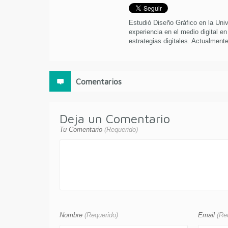
Estudió Diseño Gráfico en la Uni
experiencia en el medio digital en
estrategias digitales. Actualmente 
Comentarios
Deja un Comentario
Tu Comentario
(Requerido)
Nombre
(Requerido)
Email
(Re