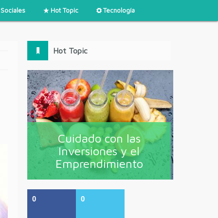
Sociales
Hot Topic
Tecnología
Hot Topic
Cuidado con las
Inversiones y el
Emprendimiento
0
0