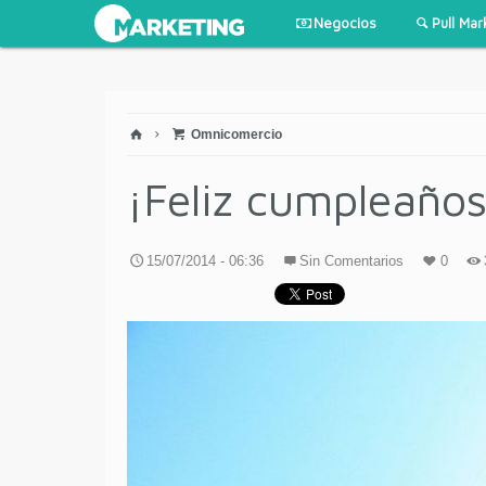
Negocios
Pull Mar
Omnicomercio
¡Feliz cumpleaños
15/07/2014 - 06:36
Sin Comentarios
0