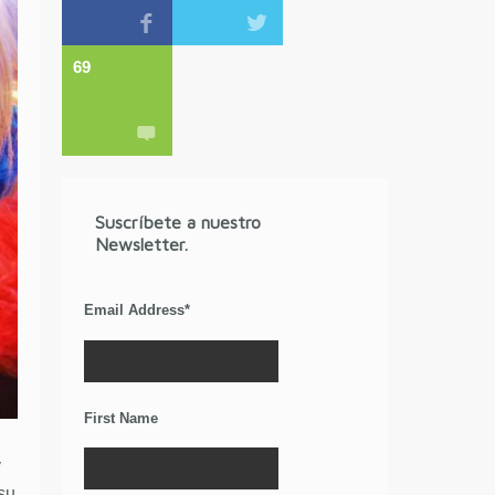
69
Suscríbete a nuestro
Newsletter.
Email Address
*
First Name
y
su