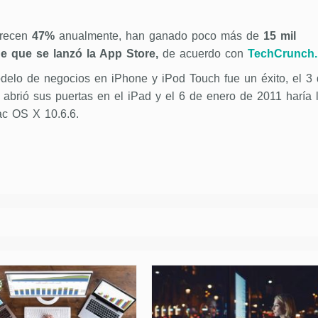
crecen
47%
anualmente, han ganado poco más de
15 mil
e que se lanzó la App Store,
de acuerdo con
TechCrunch.
elo de negocios en iPhone y iPod Touch fue un éxito, el 3
 abrió sus puertas en el iPad y el 6 de enero de 2011 haría 
c OS X 10.6.6.