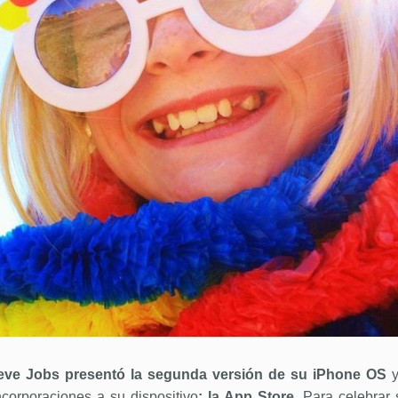
teve Jobs presentó la segunda versión de su iPhone OS
corporaciones a su dispositivo
: la App Store.
Para celebrar 