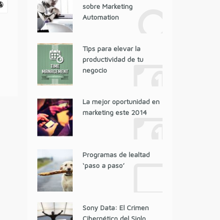
sobre Marketing
Automation
Tips para elevar la
productividad de tu
negocio
La mejor oportunidad en
marketing este 2014
Programas de lealtad
‘paso a paso’
Sony Data: El Crimen
Cibernético del Siglo