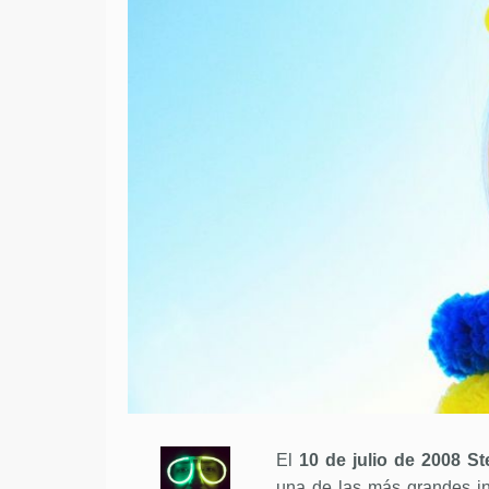
El
10 de julio de 2008 S
una de las más grandes in