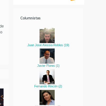
Columnistas
 de
lo
Juan José Alessio-Robles
(
19
)
Javier Flores
(
1
)
Fernando Rincón
(
2
)