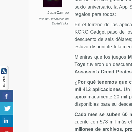
sexto aniversario, la App 
Juan Campo
regalos para todos:
Jefe de Desarrollo en
Digital Friks
En el terreno de las apli
KORG Gadget pasó de los 
descuento de seis dólares
estuvo disponible totalment
Mientras que los juegos
M
Toys
tuvieron un descuent
Assassin’s Creed Pirates
¿Por qué tenemos que c
mil 413 aplicaciones
. Un 
aproximadamente 20 mil p
disponibles para su desca
Cada mes se suben 60 mi
cuente con 578 mil más e
millones de archivos, pr