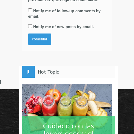
Notify me of follow-up comments by
email.
Notify me of new posts by email.
Hot Topic
[
Circulo Marketing concentra lo último en estrategias,
herramientas y tendencias con un enfoque en México
Cuidado con las
y América Latina. La revista contiene lo imprescindible
Inversiones y el