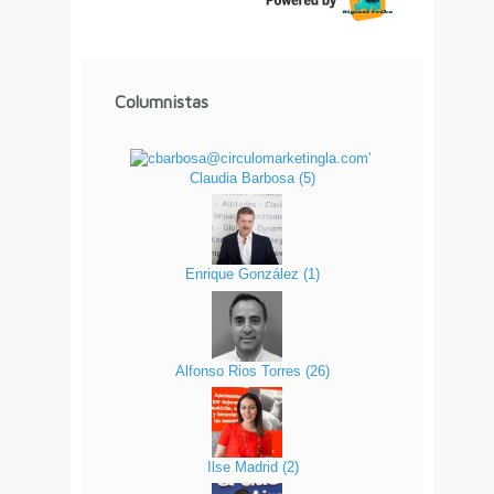
Columnistas
Claudia Barbosa
(
5
)
Enrique González
(
1
)
Alfonso Rios Torres
(
26
)
Ilse Madrid
(
2
)