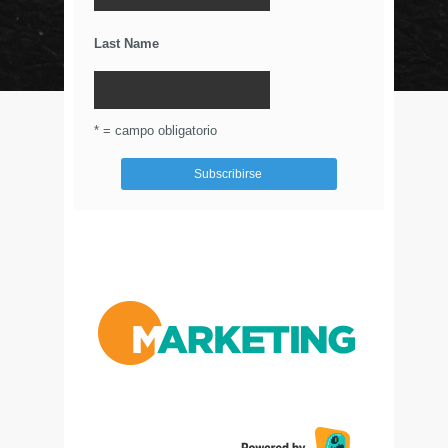
Últimos Tweets
Last Name
© Circulo Marketing 2016. Todos los derechos
reservados.
.
* = campo obligatorio
Aviso de Privacidad