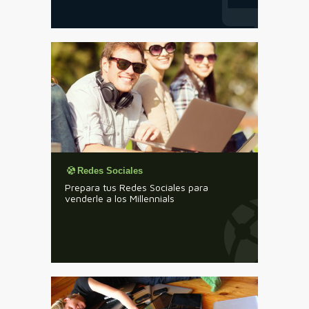
Redes Sociales
Prepara tus Redes Sociales para
venderle a los Millennials