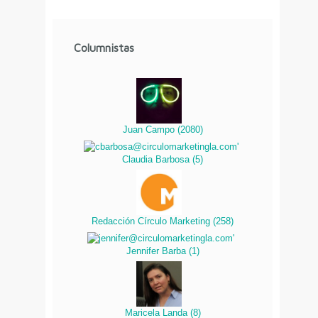
Columnistas
Juan Campo
(
2080
)
Claudia Barbosa
(
5
)
Redacción Círculo Marketing
(
258
)
Jennifer Barba
(
1
)
Maricela Landa
(
8
)