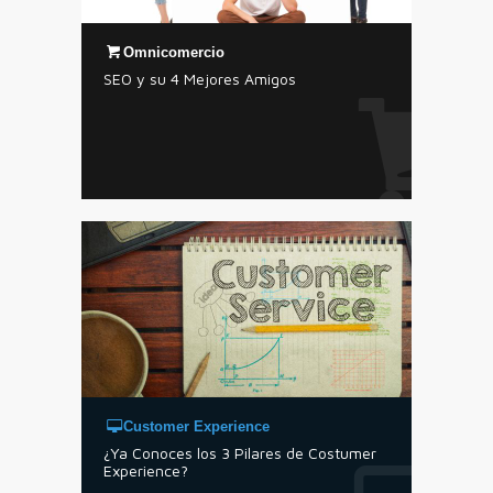
Omnicomercio
SEO y su 4 Mejores Amigos
Customer Experience
¿Ya Conoces los 3 Pilares de Costumer
Experience?