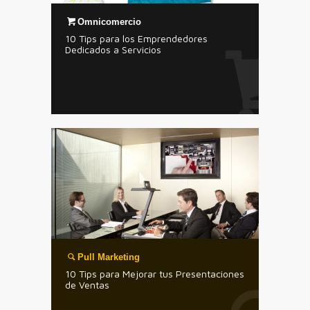
Omnicomercio
10 Tips para los Emprendedores
Dedicados a Servicios
Pull Marketing
10 Tips para Mejorar tus Presentaciones
de Ventas