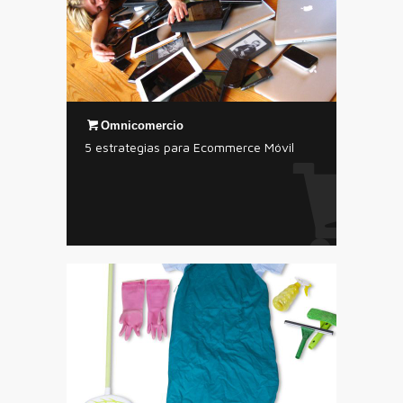
Omnicomercio
5 estrategias para Ecommerce Móvil