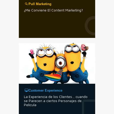
Pull Marketing
¿Me Conviene El Content Marketing?
Customer Experience
La Experiencia de los Clientes… cuando
se Parecen a ciertos Personajes de
Película