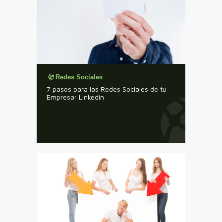
Redes Sociales
7 pasos para las Redes Sociales de tu
Empresa: Linkedin