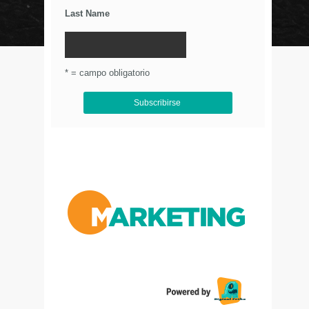
Last Name
© Circulo Marketing 2016. Todos los derechos
reservados.
.
* = campo obligatorio
Aviso de Privacidad