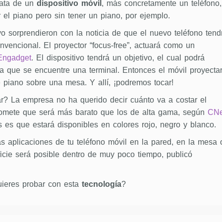
rata de un
dispositivo móvil
, más concretamente un teléfono,
el piano pero sin tener un piano, por ejemplo.
 sorprendieron con la noticia de que el nuevo teléfono tend
nvencional. El proyector “focus-free”, actuará como un
ngadget
. El dispositivo tendrá un objetivo, el cual podrá
a que se encuentre una terminal. Entonces el móvil proyectar
 piano sobre una mesa. Y allí, ¡podremos tocar!
? La empresa no ha querido decir cuánto va a costar el
romete que será más barato que los de alta gama, según
CNe
 es que estará disponibles en colores rojo, negro y blanco.
las aplicaciones de tu teléfono móvil en la pared, en la mesa 
ficie será posible dentro de muy poco tiempo, publicó
uieres probar con esta
tecnología
?