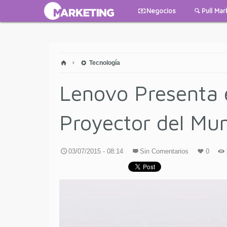
Negocios
Pull Mar
Tecnología
Lenovo Presenta 
Proyector del Mu
03/07/2015 - 08:14
Sin Comentarios
0