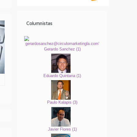
Columnistas
Gerardo Sanchez
(
1
)
Eduardo Quintana
(
1
)
Paulo Kalapis
(
3
)
Javier Flores
(
1
)