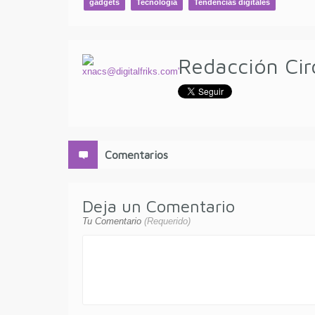
gadgets
Tecnología
Tendencias digitales
Redacción Cir
Comentarios
Deja un Comentario
Tu Comentario
(Requerido)