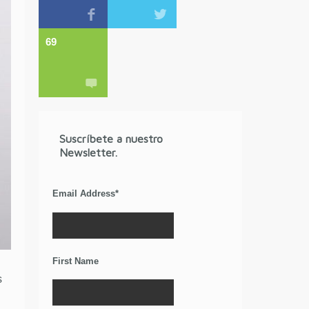
69
Suscríbete a nuestro
Newsletter.
Email Address
*
First Name
s