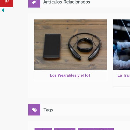
Artículos Relacionados
Los Wearables y el IoT
La Tra
Tags