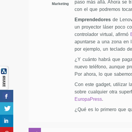
paso más allá. Ahora se t
Marketing
con el que podremos tocar 
Emprendedores
de Lenovo
un proyector láser poco co
controlador virtual, afirmó
E
apuntarse a una zona en l
por ejemplo, un teclado de
¿Y cuánto habrá que pagar
nuevo teléfono, aunque p
Por ahora, lo que sabemos
Con este gadget, utilizar 
sobre cualquier otra super
EuropaPress
.
¿Qué es lo primero que q