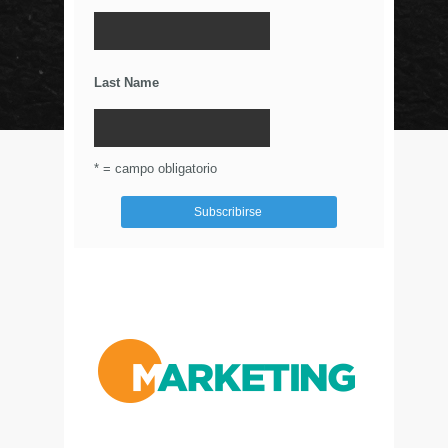
La Importancia De Una Buena Landing Page
Últimos Tweets
Last Name
© Circulo Marketing 2016. Todos los derechos
reservados.
.
* = campo obligatorio
Aviso de Privacidad