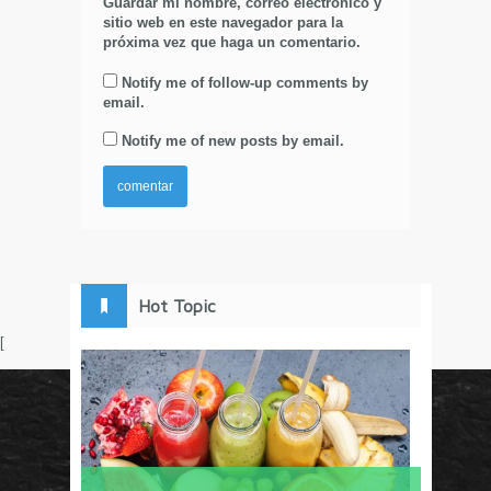
Guardar mi nombre, correo electrónico y
sitio web en este navegador para la
próxima vez que haga un comentario.
Notify me of follow-up comments by
email.
Notify me of new posts by email.
Hot Topic
[
Circulo Marketing concentra lo último en estrategias,