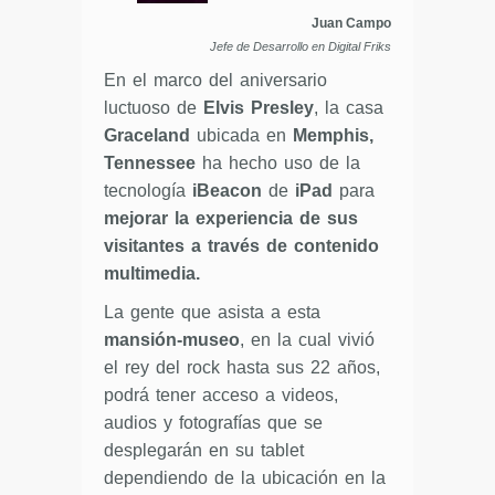
Juan Campo
Jefe de Desarrollo en Digital Friks
En el marco del aniversario
luctuoso de
Elvis Presley
, la casa
Graceland
ubicada en
Memphis,
Tennessee
ha hecho uso de la
tecnología
iBeacon
de
iPad
para
mejorar la experiencia de sus
visitantes a través de contenido
multimedia.
La gente que asista a esta
mansión-museo
, en la cual vivió
el rey del rock hasta sus 22 años,
podrá tener acceso a videos,
audios y fotografías que se
desplegarán en su tablet
dependiendo de la ubicación en la