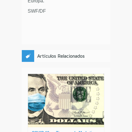
Europa.
SWF/DF
Artículos Relacionados