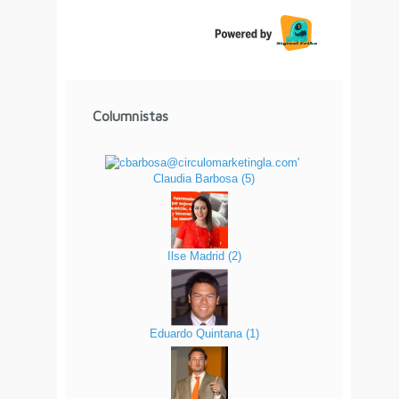
Columnistas
Claudia Barbosa
(
5
)
Ilse Madrid
(
2
)
Eduardo Quintana
(
1
)