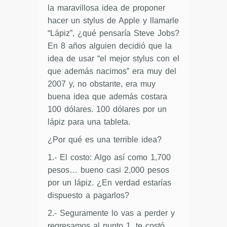
la maravillosa idea de proponer
hacer un stylus de Apple y llamarle
“Lápiz”, ¿qué pensaría Steve Jobs?
En 8 años alguien decidió que la
idea de usar “el mejor stylus con el
que además nacimos” era muy del
2007 y, no obstante, era muy
buena idea que además costara
100 dólares. 100 dólares por un
lápiz para una tableta.
¿Por qué es una terrible idea?
1.- El costo: Algo así como 1,700
pesos… bueno casi 2,000 pesos
por un lápiz. ¿En verdad estarías
dispuesto a pagarlos?
2.- Seguramente lo vas a perder y
regresamos al punto 1, te costó