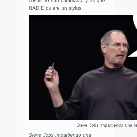
cosas no han cambiado, y es que
NADIE quiere un stylus.
Steve Jobs impartiendo una l
Steve Jobs impartiendo una