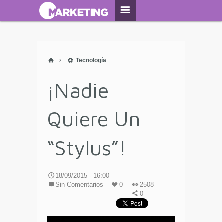
Tecnología
¡Nadie
Quiere Un
“Stylus”!
18/09/2015 - 16:00
Sin Comentarios
0
2508
0