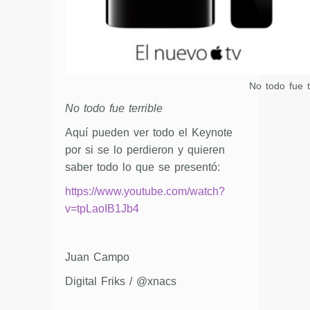
No todo fue t
No todo fue terrible
Aquí pueden ver todo el Keynote
por si se lo perdieron y quieren
saber todo lo que se presentó:
https://www.youtube.com/watch?
v=tpLaoIB1Jb4
Juan Campo
Digital Friks / @xnacs