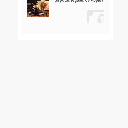
disputas legales de Apple?