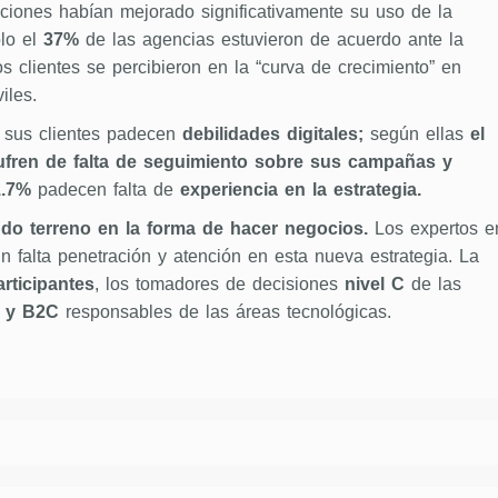
ciones habían mejorado significativamente su uso de la
ólo el
37%
de las agencias estuvieron de acuerdo ante la
s clientes se percibieron en la “curva de crecimiento” en
iles.
 sus clientes padecen
debilidades digitales;
según ellas
el
fren de falta de seguimiento sobre sus campañas y
.7%
padecen falta de
experiencia en la estrategia.
ndo terreno en la forma de hacer negocios.
Los expertos e
 falta penetración y atención en esta nueva estrategia. La
rticipantes
, los tomadores de decisiones
nivel C
de las
 y B2C
responsables de las áreas tecnológicas.