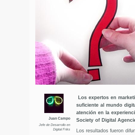
Los expertos en marketi
suficiente al mundo digita
atención en la experienci
Juan Campo
Society of Digital Agenci
Jefe de Desarrollo en
Digital Friks
Los resultados fueron difu