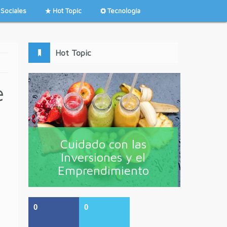
Sociales
Hot Topic
Tecnología
Hot Topic
e
Cuidado con las
Inversiones y el
Emprendimiento
0
0