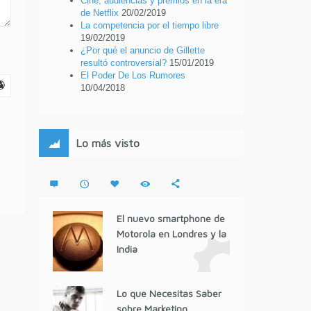
Cine, audiencias y premios en la era
de Netflix
20/02/2019
La competencia por el tiempo libre
19/02/2019
¿Por qué el anuncio de Gillette
resultó controversial?
15/01/2019
El Poder De Los Rumores
10/04/2018
Lo más visto
El nuevo smartphone de
Motorola en Londres y la
India
Lo que Necesitas Saber
sobre Marketing