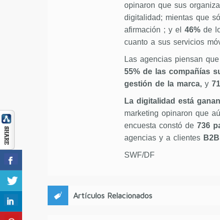
opinaron que sus organiza
digitalidad; mientas que s
afirmación ; y el
46%
de lo
cuanto a sus servicios móv
Las agencias piensan que
55% de las compañías su
gestión de la marca,
y
71
La digitalidad está gana
marketing opinaron que aún
encuesta constó de
736 pa
agencias y a clientes
B2B
SWF/DF
Artículos Relacionados