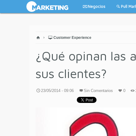
Negocios
Pull Mar
Customer Experience
¿Qué opinan las 
sus clientes?
23/05/2014 - 09:06
Sin Comentarios
0