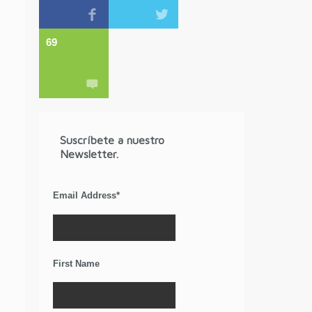
69
Suscríbete a nuestro
Newsletter.
Email Address
*
First Name