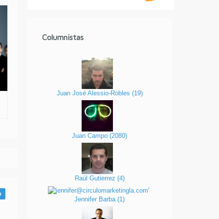
Columnistas
Juan José Alessio-Robles
(
19
)
Juan Campo
(
2080
)
Raúl Gutierrez
(
4
)
n
Jennifer Barba
(
1
)