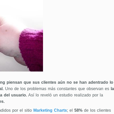
ng piensan que sus clientes aún no se han adentrado lo
l.
Uno de los problemas más constantes que observan es
la
a del usuario.
Así lo reveló un estudio realizado por la
es.
ndidos por el sitio
Marketing Charts
; el
58%
de los clientes