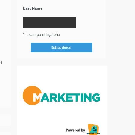
Last Name
* = campo obligatorio
n