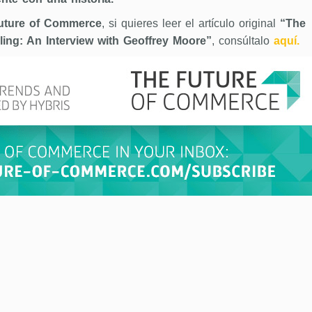
uture of Commerce
, si quieres leer el artículo original
“The
ling: An Interview with Geoffrey Moore”
, consúltalo
aquí.