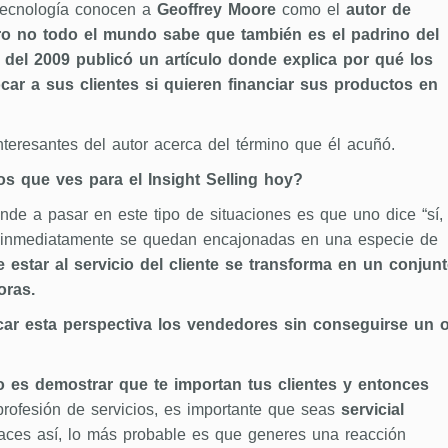
tecnología conocen a
Geoffrey Moore
como el
autor de
ro no todo el mundo sabe que también es el padrino del
o del 2009 publicó un artículo donde explica por qué los
r a sus clientes si quieren financiar sus productos en
teresantes del autor acerca del término que él acuñó.
os que ves para el Insight Selling hoy?
nde a pasar en este tipo de situaciones es que uno dice “sí,
si inmediatamente se quedan encajonadas en una especie de
 estar al servicio del cliente se transforma en un conjun
oras.
ar esta perspectiva los vendedores sin conseguirse un o
 es demostrar que te importan tus clientes y entonces
rofesión de servicios, es importante que seas
servicial
aces así, lo más probable es que generes una reacción