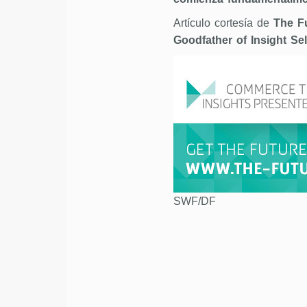
Artículo cortesía de
The F
Goodfather of Insight Sel
SWF/DF