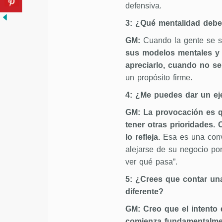
defensiva.
3: ¿Qué mentalidad debe
GM:
Cuando la gente se si
sus modelos mentales y
apreciarlo, cuando no s
un propósito firme.
4: ¿Me puedes dar un e
GM: La provocación es 
tener otras prioridades.
lo refleja.
Esa es una conve
alejarse de su negocio po
ver qué pasa”.
5: ¿Crees que contar una
diferente?
GM: Creo que el intento
comienza fundamentalmen