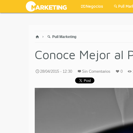
Negocios
Pull Mar
Pull Marketing
Conoce Mejor al P
28/04/2015 - 12:30
Sin Comentarios
0