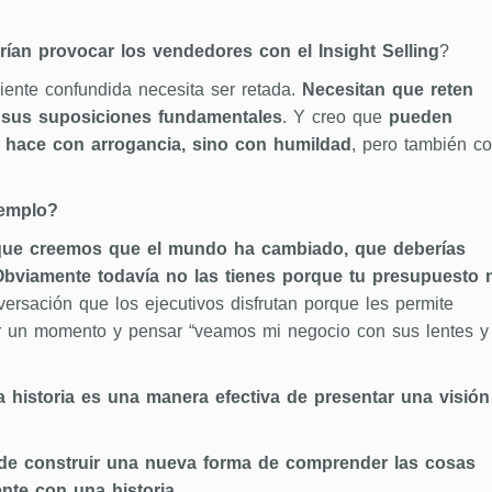
rían provocar los vendedores con el
Insight Selling
?
ente confundida necesita ser retada.
Necesitan que reten
 sus suposiciones fundamentales
. Y creo que
pueden
e hace con arrogancia, sino con humildad
, pero también c
jemplo?
que creemos que el mundo ha cambiado, que deberías
 Obviamente todavía no las tienes porque tu presupuesto 
rsación que los ejecutivos disfrutan porque les permite
r un momento y pensar “veamos mi negocio con sus lentes y
 historia es una manera efectiva de presentar una visión
 de construir una nueva forma de comprender las cosas
te con una historia.