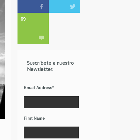
69
Suscríbete a nuestro
Newsletter.
Email Address
*
First Name