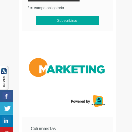
© Circulo Marketing 2016. Todos los derechos
* = campo obligatorio
reservados.
.
Aviso de Privacidad
Columnistas