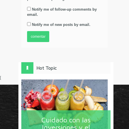
Notify me of follow-up comments by
email.
Notify me of new posts by email.
Hot Topic
[
Circulo Marketing concentra lo último en estrategias,
herramientas y tendencias con un enfoque en México
Cuidado con las
y América Latina. La revista contiene lo imprescindible
Inversiones y el
en tecnología, nuevas herramientas, liderazgo, redes