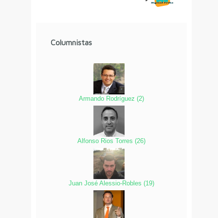
Columnistas
Armando Rodríguez
(
2
)
Alfonso Rios Torres
(
26
)
Juan José Alessio-Robles
(
19
)