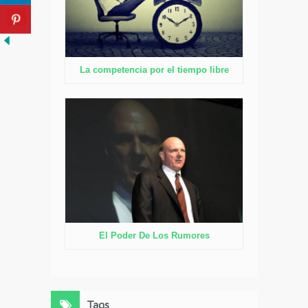
La competencia por el tiempo libre
El Poder De Los Rumores
Tags