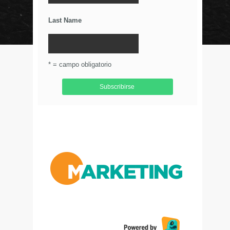
Últimos Tweets
Last Name
© Circulo Marketing 2016. Todos los derechos
reservados.
.
* = campo obligatorio
Aviso de Privacidad