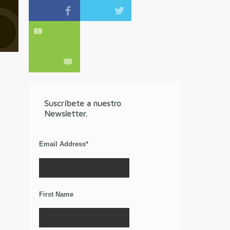
69
Suscríbete a nuestro
Newsletter.
Email Address
*
First Name