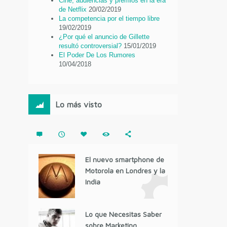
Cine, audiencias y premios en la era
de Netflix
20/02/2019
La competencia por el tiempo libre
19/02/2019
¿Por qué el anuncio de Gillette
resultó controversial?
15/01/2019
El Poder De Los Rumores
10/04/2018
Lo más visto
El nuevo smartphone de
Motorola en Londres y la
India
Lo que Necesitas Saber
sobre Marketing