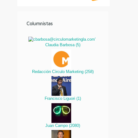
Columnistas
Claudia Barbosa
(
5
)
Redacción Círculo Marketing
(
258
)
Francisco Liguori
(
1
)
Juan Campo
(
2080
)