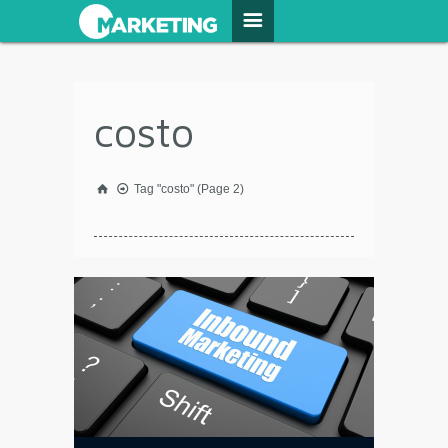
costo
Tag "costo"
(Page 2)