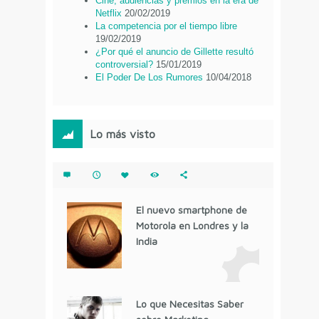
Cine, audiencias y premios en la era de
Netflix
20/02/2019
La competencia por el tiempo libre
19/02/2019
¿Por qué el anuncio de Gillette resultó
controversial?
15/01/2019
El Poder De Los Rumores
10/04/2018
Lo más visto
El nuevo smartphone de
Motorola en Londres y la
India
Lo que Necesitas Saber