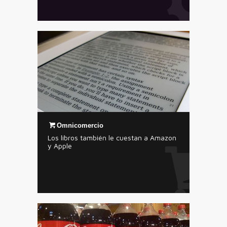
Omnicomercio
Los libros también le cuestan a Amazon
y Apple