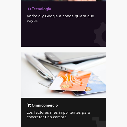
Tecnología
Android y Google a donde quiera que
vayas
Omnicomercio
Los factores más importantes para
concretar una compra