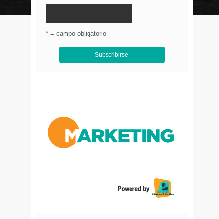
© Circulo Marketing 2016. Todos los derechos
reservados.
.
* = campo obligatorio
Aviso de Privacidad