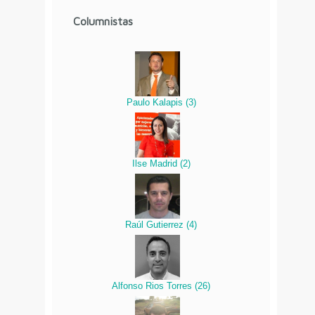
Columnistas
Paulo Kalapis
(
3
)
Ilse Madrid
(
2
)
Raúl Gutierrez
(
4
)
Alfonso Rios Torres
(
26
)