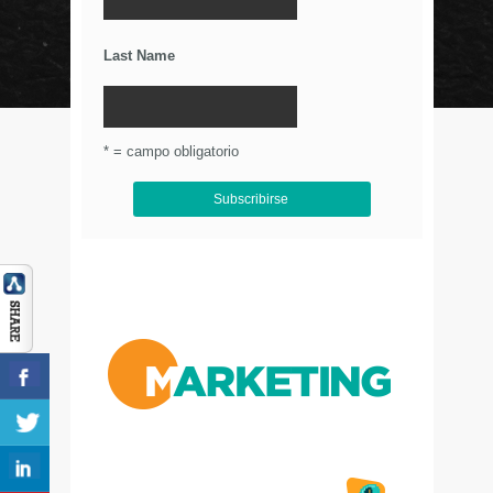
Últimos Tweets
Last Name
© Circulo Marketing 2016. Todos los derechos
reservados.
.
* = campo obligatorio
Aviso de Privacidad