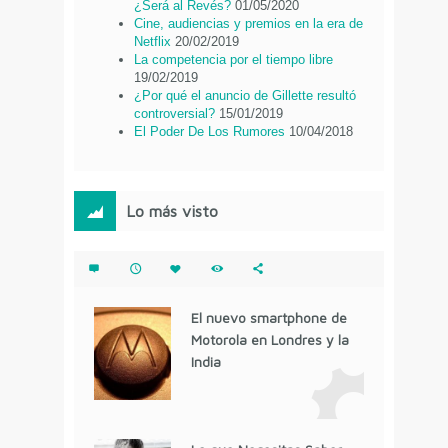
¿Será al Revés?
01/05/2020
Cine, audiencias y premios en la era de
Netflix
20/02/2019
La competencia por el tiempo libre
19/02/2019
¿Por qué el anuncio de Gillette resultó
controversial?
15/01/2019
El Poder De Los Rumores
10/04/2018
Lo más visto
El nuevo smartphone de
Motorola en Londres y la
India