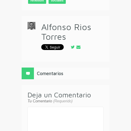
reflexión
sociales
Alfonso Rios
Torres
Comentarios
Deja un Comentario
Tu Comentario
(Requerido)