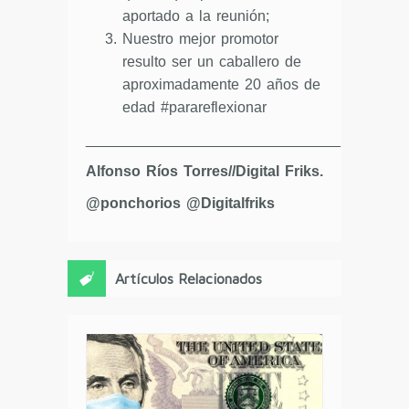
aportado a la reunión;
Nuestro mejor promotor
resulto ser un caballero de
aproximadamente 20 años de
edad #parareflexionar
_______________________________
Alfonso Ríos Torres//Digital Friks.
@ponchorios @Digitalfriks
Artículos Relacionados