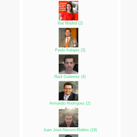
Ilse Madrid
(
2
)
Paulo Kalapis
(
3
)
Raúl Gutierrez
(
4
)
Armando Rodríguez
(
2
)
Juan José Alessio-Robles
(
19
)