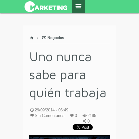
Negocios
Uno nunca
sabe para
quién trabaja
29/09/2014 - 06:49
Sin Comentarios
0
2185
0