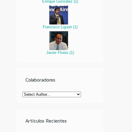
Enrique González
(
1
)
Francisco Liguori
(
1
)
Javier Flores
(
1
)
Colaboradores
Artículos Recientes