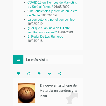
COVID-19 en Tiempos de Marketing
o ¿Será al Revés?
01/05/2020
Cine, audiencias y premios en la era
de Netflix
20/02/2019
La competencia por el tiempo libre
19/02/2019
¿Por qué el anuncio de Gillette
resultó controversial?
15/01/2019
El Poder De Los Rumores
10/04/2018
Lo más visto
El nuevo smartphone de
Motorola en Londres y la
India