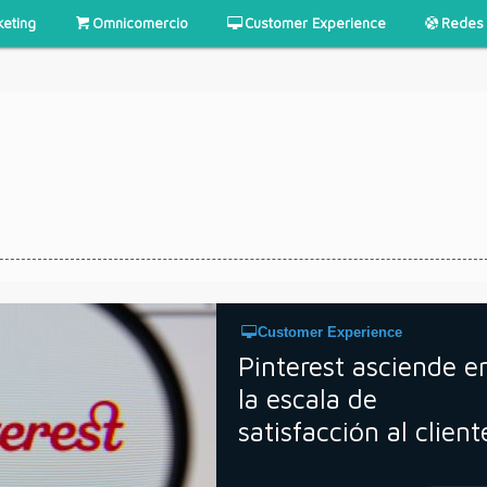
keting
Omnicomercio
Customer Experience
Redes 
Customer Experience
Pinterest asciende e
la escala de
satisfacción al client