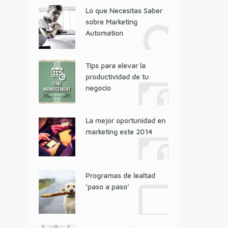
Lo que Necesitas Saber
sobre Marketing
Automation
Tips para elevar la
productividad de tu
negocio
La mejor oportunidad en
marketing este 2014
Programas de lealtad
‘paso a paso’