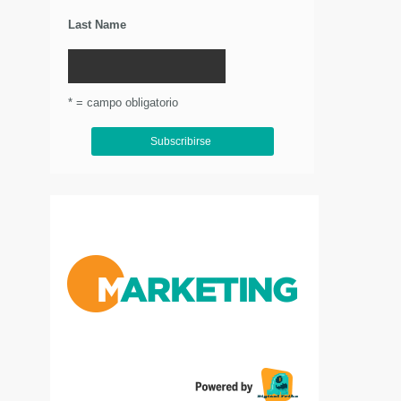
Last Name
* = campo obligatorio