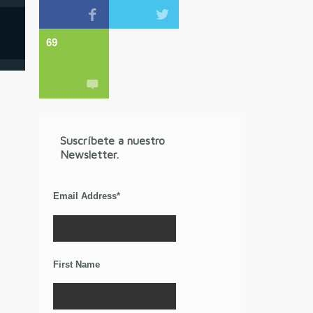
69
Suscríbete a nuestro
Newsletter.
Email Address
*
First Name