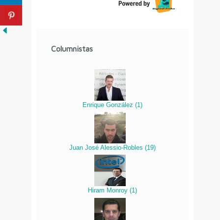
Columnistas
Enrique González
(
1
)
Juan José Alessio-Robles
(
19
)
Hiram Monroy
(
1
)