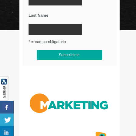
Últimos Tweets
Last Name
© Circulo Marketing 2016. Todos los derechos
reservados.
.
* = campo obligatorio
Aviso de Privacidad