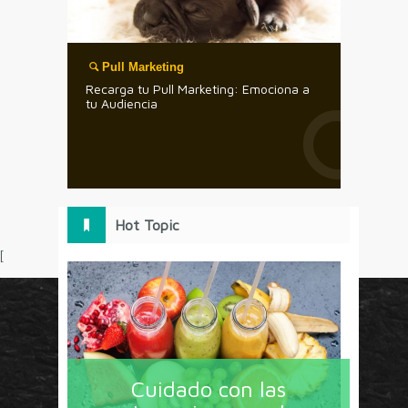
Pull Marketing
Recarga tu Pull Marketing: Emociona a
tu Audiencia
Hot Topic
[
Circulo Marketing concentra lo último en estrategias,
herramientas y tendencias con un enfoque en México
Cuidado con las
y América Latina. La revista contiene lo imprescindible