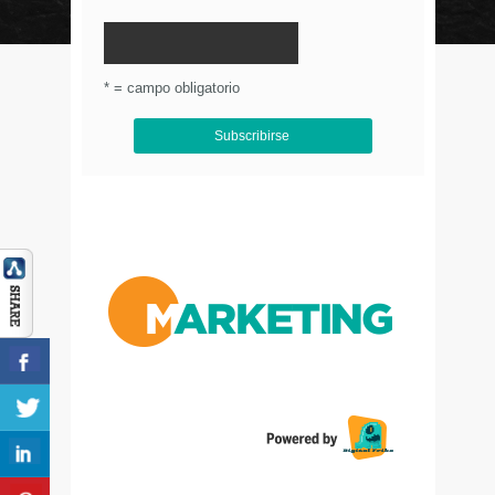
© Circulo Marketing 2016. Todos los derechos
reservados.
.
* = campo obligatorio
Aviso de Privacidad