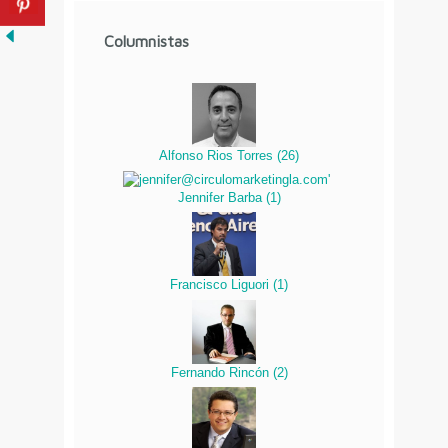
Columnistas
Alfonso Rios Torres
(
26
)
Jennifer Barba
(
1
)
Francisco Liguori
(
1
)
Fernando Rincón
(
2
)