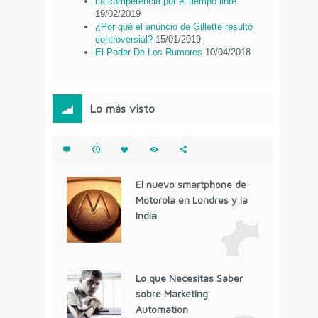
La competencia por el tiempo libre
19/02/2019
¿Por qué el anuncio de Gillette resultó
controversial?
15/01/2019
El Poder De Los Rumores
10/04/2018
Lo más visto
El nuevo smartphone de
Motorola en Londres y la
India
Lo que Necesitas Saber
sobre Marketing
Automation