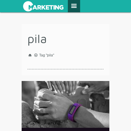
pila
Tag "pila"