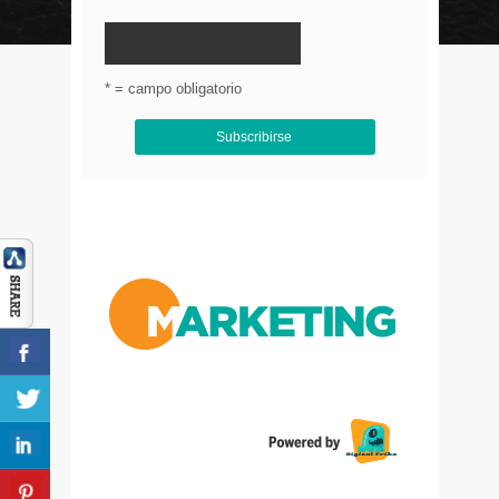
© Circulo Marketing 2016. Todos los derechos
reservados.
.
* = campo obligatorio
Aviso de Privacidad