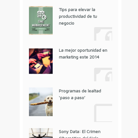
Tips para elevar la
productividad de tu
negocio
La mejor oportunidad en
marketing este 2014
Programas de lealtad
‘paso a paso’
Sony Data: El Crimen