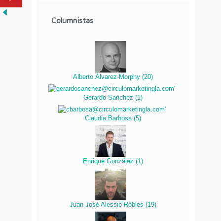
Columnistas
Alberto Álvarez-Morphy
(
20
)
Gerardo Sanchez
(
1
)
Claudia Barbosa
(
5
)
Enrique González
(
1
)
Juan José Alessio-Robles
(
19
)