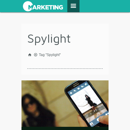
Spylight
Tag "Spylight"