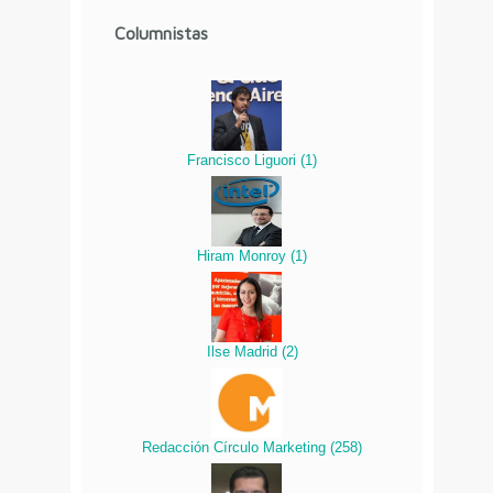
Columnistas
Francisco Liguori
(
1
)
Hiram Monroy
(
1
)
Ilse Madrid
(
2
)
Redacción Círculo Marketing
(
258
)