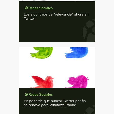
Redes Sociales
Los algoritmos de “relevancia” ahora en
Twitter
Redes Sociales
Mejor tarde que nunca: Twitter por fin
se renovó para Windows Phone