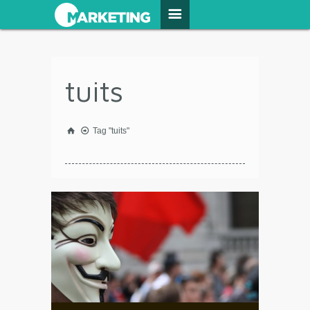
tuits
Tag "tuits"