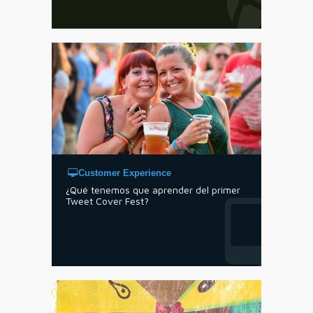
Customer Experience
¿Qué tenemos que aprender del primer
Tweet Cover Fest?