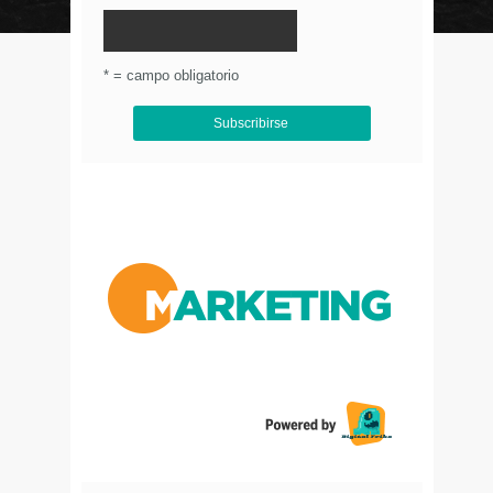
© Circulo Marketing 2016. Todos los derechos
reservados.
.
* = campo obligatorio
Aviso de Privacidad