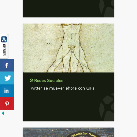
Redes Sociales
Twitter se mueve: ahora con GIFs