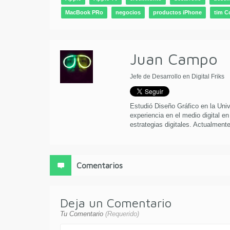
MacBook PRo
negocios
productos iPhone
tim C
Juan Campo
Jefe de Desarrollo en Digital Friks
Estudió Diseño Gráfico en la Uni
experiencia en el medio digital en
estrategias digitales. Actualmente 
Comentarios
Deja un Comentario
Tu Comentario
(Requerido)