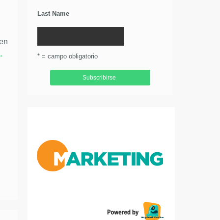
Last Name
 en
.
* = campo obligatorio