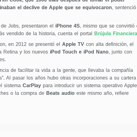
cinaban el declive de Apple que se equivocaron
, sentenció
 de Jobs, presentaron el
iPhone 4S
, mismo que se convirtió
s vendido de la historia, cuenta el portal
Brújula Financiera
on, en 2012 se presentó el
Apple TV
con alta definición, el
a Retina y los nuevos
iPod Touch e iPod Nano
, junto con
es.
cia de facilitar la vida a la gente, que llevaba la compañía
s”. Al pasar los años hubo otras incorporaciones a su cartera
el sistema
CarPlay
para introducir un sistema operativo Apple
ches o la compra de
Beats audio
este mismo año, refiere