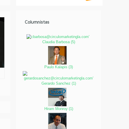
Columnistas
Claudia Barbosa
(
5
)
Paulo Kalapis
(
3
)
Gerardo Sanchez
(
1
)
Hiram Monroy
(
1
)