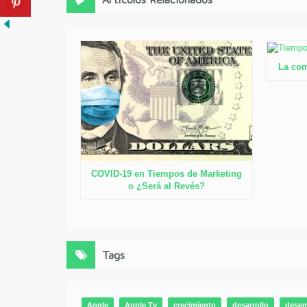
La com
COVID-19 en Tiempos de Marketing
o ¿Será al Revés?
Tags
Apple
Apple Tv
crecimiento
desarrollo
dese