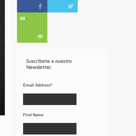
69
Suscríbete a nuestro
Newsletter.
Email Address
*
First Name