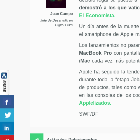
demostró a los que vati
Juan Campo
El Economista.
Jefe de Desarrollo en
Digital Friks
Un día antes de la muerte
el smartphone de Apple má
Los lanzamientos no parar
MacBook Pro
con pantall
iMac
cada vez más potent
Apple ha seguido la tenden
durante toda la “etapa Job
de productos, tales como 
en las consolas de los co
Applelizados.
SWF/DF
Artículos Relacionados