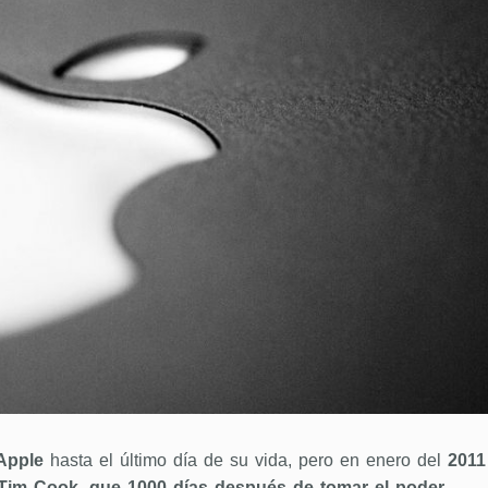
Apple
hasta el último día de su vida, pero en enero del
2011
Tim Cook, que 1000 días después de tomar el poder