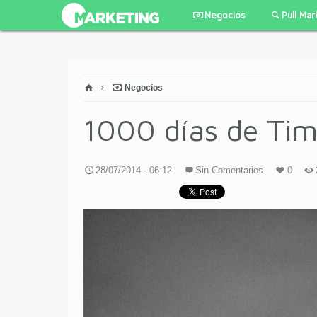
Negocios
Pull Mar
Negocios
1000 días de Ti
28/07/2014 - 06:12
Sin Comentarios
0