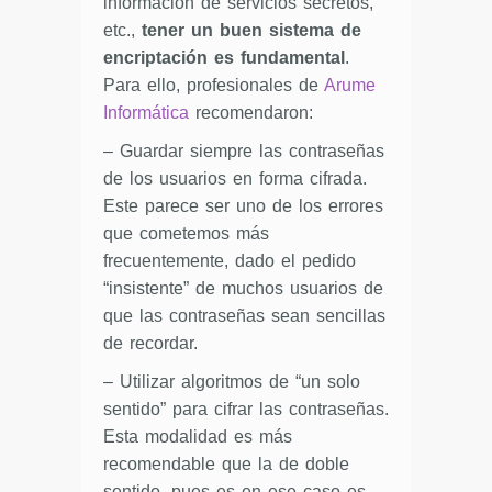
información de servicios secretos,
etc.,
tener un buen sistema de
encriptación es fundamental
.
Para ello, profesionales de
Arume
Informática
recomendaron:
– Guardar siempre las contraseñas
de los usuarios en forma cifrada.
Este parece ser uno de los errores
que cometemos más
frecuentemente, dado el pedido
“insistente” de muchos usuarios de
que las contraseñas sean sencillas
de recordar.
– Utilizar algoritmos de “un solo
sentido” para cifrar las contraseñas.
Esta modalidad es más
recomendable que la de doble
sentido, pues es en ese caso es