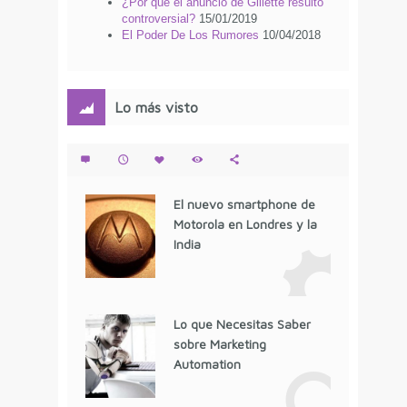
¿Por qué el anuncio de Gillette resultó
controversial?
15/01/2019
El Poder De Los Rumores
10/04/2018
Lo más visto
El nuevo smartphone de
Motorola en Londres y la
India
Lo que Necesitas Saber
sobre Marketing
Automation