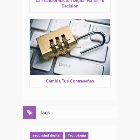
La Transformación Digital No Es Tu
Decisión
Cambia Tus Contraseñas
Tags
seguridad digital
Tecnología