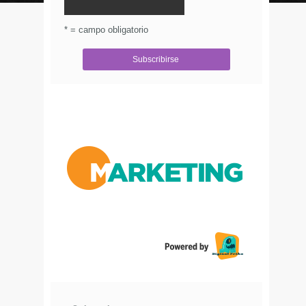
© Circulo Marketing 2016. Todos los derechos
reservados.
.
* = campo obligatorio
Aviso de Privacidad