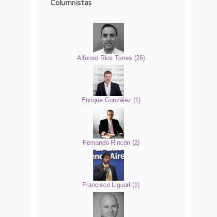
Columnistas
Alfonso Rios Torres
(
26
)
Enrique González
(
1
)
Fernando Rincón
(
2
)
Francisco Liguori
(
1
)