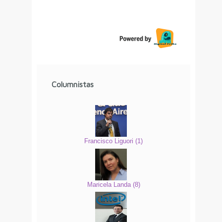
Columnistas
Francisco Liguori
(
1
)
Maricela Landa
(
8
)