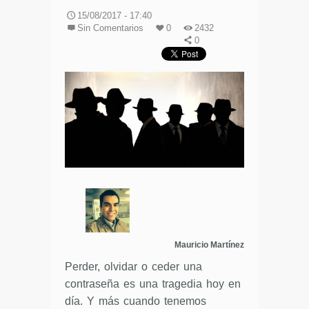
15/08/2017 - 17:40
Sin Comentarios
0
2432
0
Mauricio Martínez
Perder, olvidar o ceder una
contraseña es una tragedia hoy en
día. Y más cuando tenemos