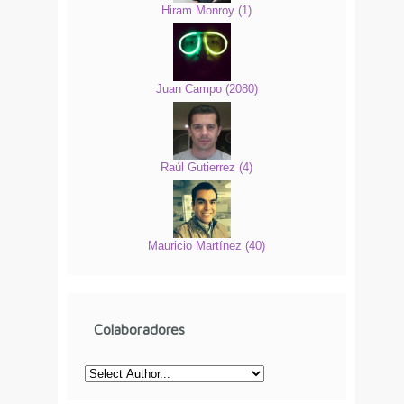
Hiram Monroy
(
1
)
Juan Campo
(
2080
)
Raúl Gutierrez
(
4
)
Mauricio Martínez
(
40
)
Colaboradores