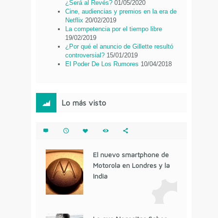
¿Será al Revés?
01/05/2020
Cine, audiencias y premios en la era de
Netflix
20/02/2019
La competencia por el tiempo libre
19/02/2019
¿Por qué el anuncio de Gillette resultó
controversial?
15/01/2019
El Poder De Los Rumores
10/04/2018
Lo más visto
El nuevo smartphone de
Motorola en Londres y la
India