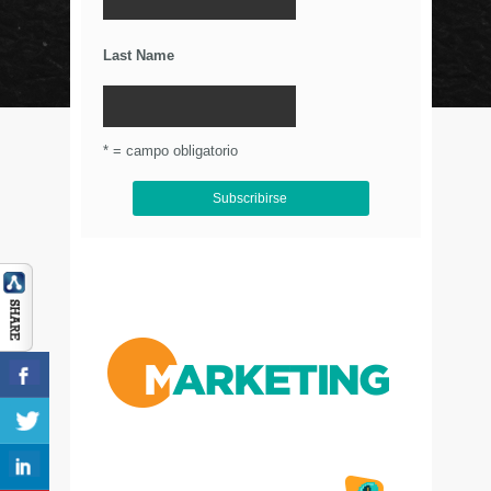
Últimos Tweets
Last Name
© Circulo Marketing 2016. Todos los derechos
reservados.
.
* = campo obligatorio
Aviso de Privacidad