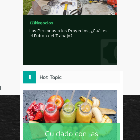
Negocios
Las Personas o los Proyectos, ¿Cuál es
el Futuro del Trabajo?
Hot Topic
[
Circulo Marketing concentra lo último en estrategias,
herramientas y tendencias con un enfoque en México
Cuidado con las
y América Latina. La revista contiene lo imprescindible