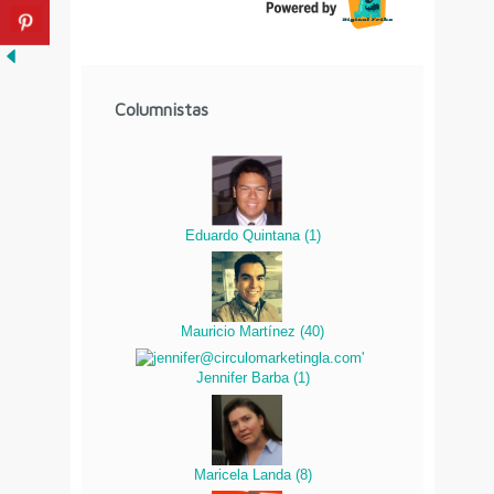
Columnistas
Eduardo Quintana
(
1
)
Mauricio Martínez
(
40
)
Jennifer Barba
(
1
)
Maricela Landa
(
8
)