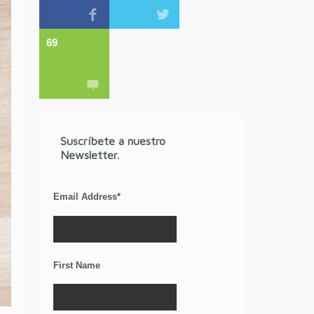
69
Suscríbete a nuestro
Newsletter.
Email Address
*
First Name