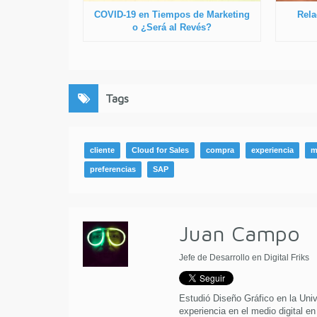
COVID-19 en Tiempos de Marketing
Rela
o ¿Será al Revés?
Tags
cliente
Cloud for Sales
compra
experiencia
m
preferencias
SAP
Juan Campo
Jefe de Desarrollo en Digital Friks
Estudió Diseño Gráfico en la Uni
experiencia en el medio digital en