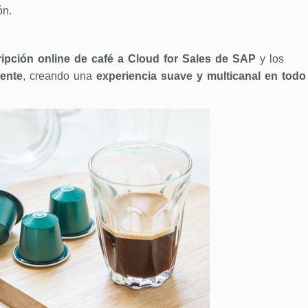
ón.
ripción online de café a Cloud for Sales de SAP
y los
iente
, creando una
experiencia suave y multicanal en todo