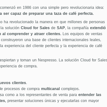
comenzó en 1986 con una simple pero revolucionaria idea:
a ser capaz de preparar una taza de café perfecta.
o ha revolucionado la manera en que millones de personas
 la solución
Cloud for Sales
de
SAP
, la compañía
extendió
 al comprender y atraer clientes.
Los equipos de ventas
construyeron una base de clientes internacionales leales,
la experiencia del cliente perfecta y la experiencia de café
espiertan y toman un Nespresso. La solución Cloud for Sale
xperiencia de compra.
uevos clientes
.
e procesos de compra
multicanal
complejos.
esa como a los representantes de venta para
entender las
tes,
presentar soluciones únicas y ejecutarlas con mayor