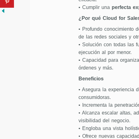
• Cumplir una
perfecta e
¿Por qué Cloud for Sal
• Profundo conocimiento de
de las redes sociales y ot
• Solución con todas las 
ejecución al por menor.
• Capacidad para organizar
órdenes y más.
Beneficios
• Asegura la experiencia 
consumidoras.
• Incrementa la penetraci
• Alcanza escalar altas, a
visibilidad del negocio.
• Engloba una vista holíst
• Ofrece nuevas capacidad