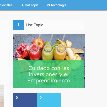
Sociales
Hot Topic
Tecnología
Hot Topic
Cuidado con las
Inversiones y el
Emprendimiento
0
0