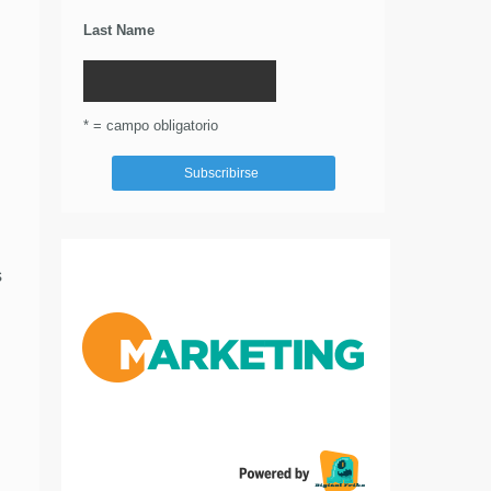
Last Name
* = campo obligatorio
s