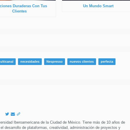
ciones Duraderas Con Tus
Un Mundo Smart
Clientes
ulticanal
necesidades
Nespresso
nuevos clientes
perfecta
versidad Iberoamericana de la Ciudad de México. Tiene más de 10 años de
 el desarrollo de plataformas, creatividad, administración de proyectos y