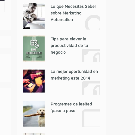
Lo que Necesitas Saber
sobre Marketing
Automation
Tips para elevar la
productividad de tu
negocio
La mejor oportunidad en
marketing este 2014
Programas de lealtad
‘paso a paso’