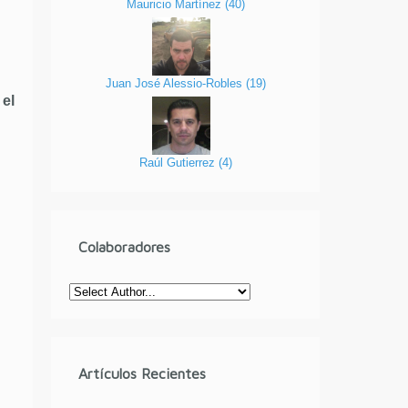
Mauricio Martínez
(
40
)
Juan José Alessio-Robles
(
19
)
 el
Raúl Gutierrez
(
4
)
Colaboradores
Artículos Recientes