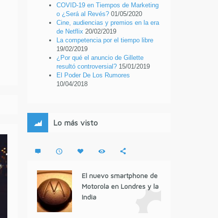
COVID-19 en Tiempos de Marketing
o ¿Será al Revés?
01/05/2020
Cine, audiencias y premios en la era
de Netflix
20/02/2019
La competencia por el tiempo libre
19/02/2019
¿Por qué el anuncio de Gillette
resultó controversial?
15/01/2019
El Poder De Los Rumores
10/04/2018
Lo más visto
El nuevo smartphone de
Motorola en Londres y la
India