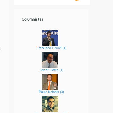
Columnistas
Francisco Liguori
(
1
)
,
Javier Flores
(
1
)
Paulo Kalapis
(
3
)