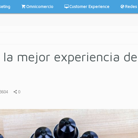
keting
Omnicomercio
Customer Experience
Redes 
la mejor experiencia de
3604
0