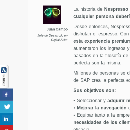
La historia de
Nespresso
cualquier persona deberí
Desde entonces, Nespress
Juan Campo
disfrutan el espresso. Con
Jefe de Desarrollo en
Digital Friks
esta experiencia premium
aumentaron los ingresos y 
basados en la filosofía de 
perfecta son la misma.
Millones de personas se d
de SAP crea la perfecta e
Sus objetivos son:
• Seleccionar y
adquirir n
•
Mejorar la navegación
d
• Equipar tanto a la empr
necesidades de los clien
eficacia.