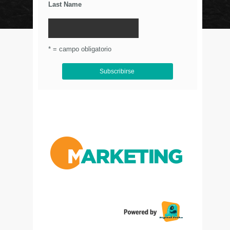
Last Name
© Circulo Marketing 2016. Todos los derechos
reservados.
.
* = campo obligatorio
Aviso de Privacidad