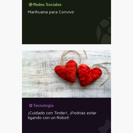
Redes Sociales
Marihuana para Convivir
Tecnología
¡Cuidado con Tinder!, ¡Podrías estar
ligando con un Robot!