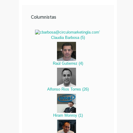
Columnistas
Claudia Barbosa
(
5
)
Raúl Gutierrez
(
4
)
Alfonso Rios Torres
(
26
)
Hiram Monroy
(
1
)