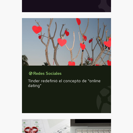
Redes Sociales
Tinder redefinió el concepto de “online
dating”