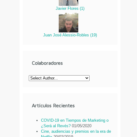
Javier Flores
(
1
)
Juan José Alessio-Robles
(
19
)
Colaboradores
Artículos Recientes
COVID-19 en Tiempos de Marketing o
¿Será al Revés?
01/05/2020
Cine, audiencias y premios en la era de
Netflix
20/02/2019