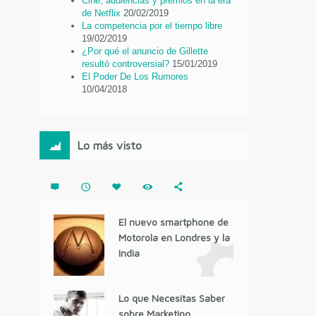
Cine, audiencias y premios en la era
de Netflix
20/02/2019
La competencia por el tiempo libre
19/02/2019
¿Por qué el anuncio de Gillette
resultó controversial?
15/01/2019
El Poder De Los Rumores
10/04/2018
Lo más visto
El nuevo smartphone de
Motorola en Londres y la
India
Lo que Necesitas Saber
sobre Marketing