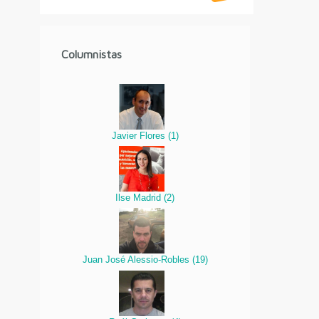
Columnistas
Javier Flores
(
1
)
Ilse Madrid
(
2
)
Juan José Alessio-Robles
(
19
)