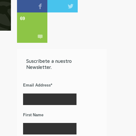
69
Suscríbete a nuestro
Newsletter.
Email Address
*
First Name