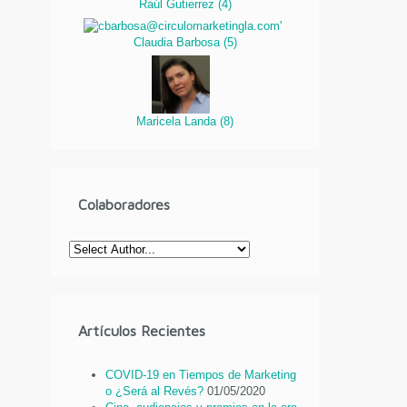
Raúl Gutierrez
(
4
)
Claudia Barbosa
(
5
)
Maricela Landa
(
8
)
Colaboradores
Artículos Recientes
COVID-19 en Tiempos de Marketing
o ¿Será al Revés?
01/05/2020