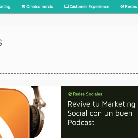
keting
Omnicomercio
Customer Experience
Redes 
s
Redes Sociales
Revive tu Marketing
Social con un buen
Podcast