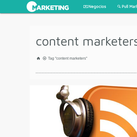
Negocios
Pull Mar
content marketer
Tag "content marketers"