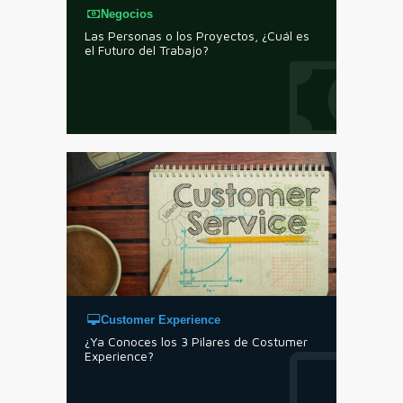
Negocios
Las Personas o los Proyectos, ¿Cuál es
el Futuro del Trabajo?
Customer Experience
¿Ya Conoces los 3 Pilares de Costumer
Experience?