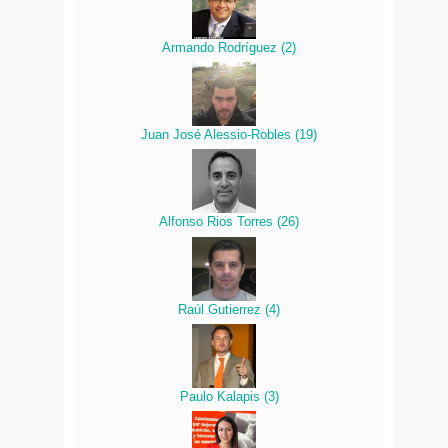
Armando Rodríguez
(
2
)
Juan José Alessio-Robles
(
19
)
Alfonso Rios Torres
(
26
)
Raúl Gutierrez
(
4
)
Paulo Kalapis
(
3
)