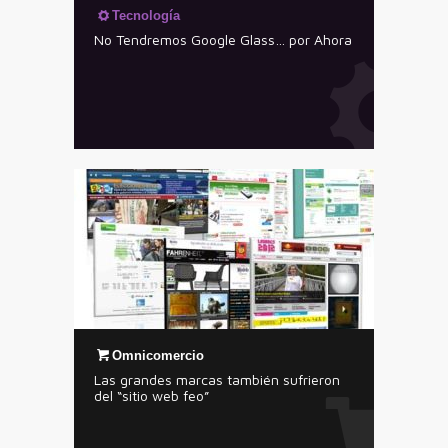
Tecnología
No Tendremos Google Glass… por Ahora
Omnicomercio
Las grandes marcas también sufrieron
del “sitio web feo”