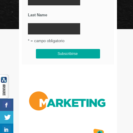
Últimos Tweets
Last Name
© Circulo Marketing 2016. Todos los derechos
reservados.
.
* = campo obligatorio
Aviso de Privacidad