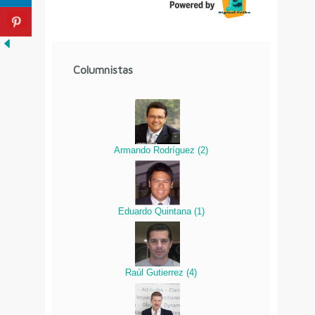
Columnistas
Armando Rodríguez
(
2
)
Eduardo Quintana
(
1
)
Raúl Gutierrez
(
4
)