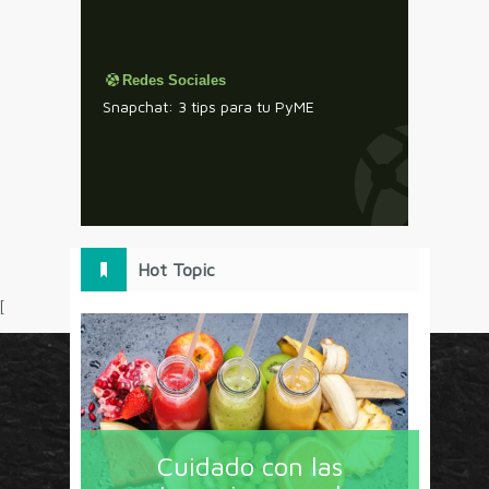
Redes Sociales
Snapchat: 3 tips para tu PyME
Hot Topic
[
Circulo Marketing concentra lo último en estrategias,
herramientas y tendencias con un enfoque en México
Cuidado con las
y América Latina. La revista contiene lo imprescindible