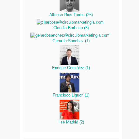
Alfonso Rios Torres
(
26
)
Claudia Barbosa
(
5
)
Gerardo Sanchez
(
1
)
Enrique González
(
1
)
Francisco Liguori
(
1
)
Ilse Madrid
(
2
)