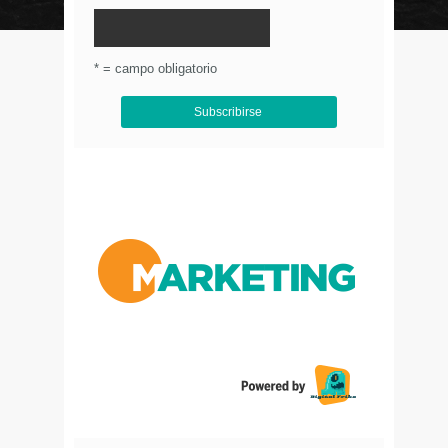
© Circulo Marketing 2016. Todos los derechos
reservados.
.
* = campo obligatorio
Aviso de Privacidad