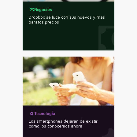
Negocios
Dropbox se luce con sus nuevos y más
baratos precios
Tecnología
Los smartphones dejarán de existir
como los conocemos ahora