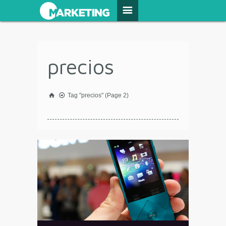
precios
Tag "precios"
(Page 2)