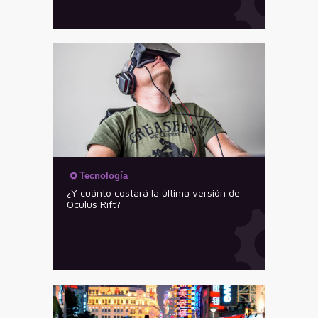
Tecnología
¿Y cuánto costará la última versión de
Oculus Rift?