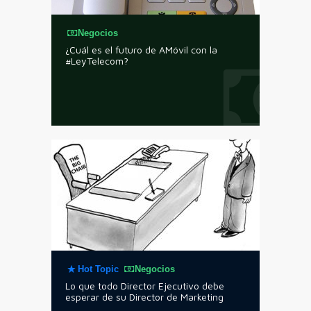
Negocios
¿Cuál es el futuro de AMóvil con la
#LeyTelecom?
Hot Topic
Negocios
Lo que todo Director Ejecutivo debe
esperar de su Director de Marketing