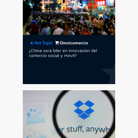
Hot Topic
Omnicomercio
¿China será líder en innovación del
comercio social y móvil?