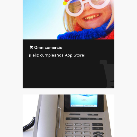
Omnicomercio
¡Feliz cumpleaños App Store!