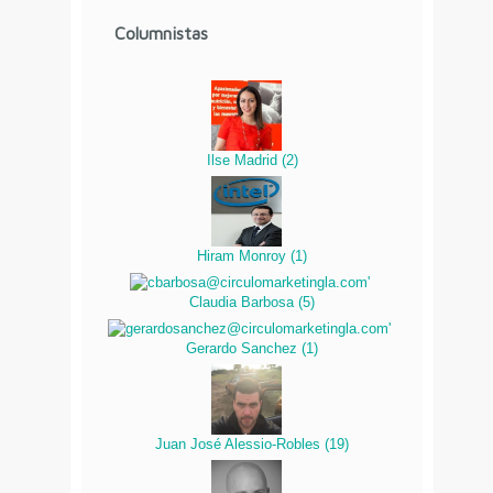
Columnistas
Ilse Madrid
(
2
)
Hiram Monroy
(
1
)
Claudia Barbosa
(
5
)
Gerardo Sanchez
(
1
)
Juan José Alessio-Robles
(
19
)