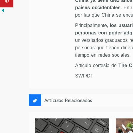
China ya tiene diez años
países occidentales.
En u
por las que China se encu
Principalmente,
los usuari
personas con poder adqu
universitarios graduados 
personas que tienen diner
tiempo en redes sociales.
Artículo cortesía de
The C
SWF/DF
Artículos Relacionados