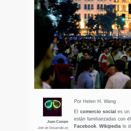
Por Helen H. Wang
El
comercio social
es un 
están familiarizadas con 
Juan Campo
Facebook
.
Wikipedia
lo d
Jefe de Desarrollo en