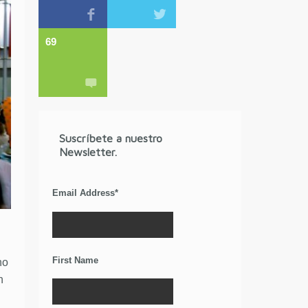
69
Suscríbete a nuestro
Newsletter.
Email Address
*
First Name
no
n