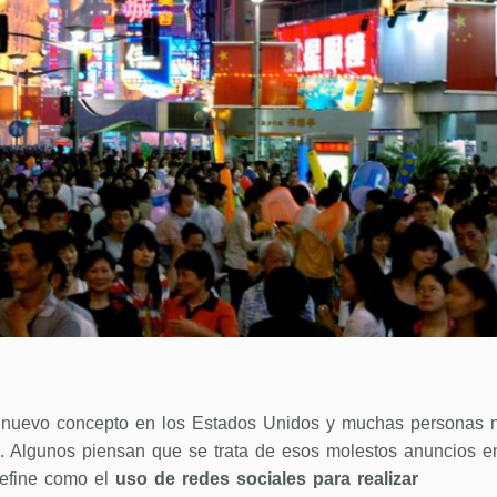
nuevo concepto en los Estados Unidos y muchas personas 
él. Algunos piensan que se trata de esos molestos anuncios e
efine como el
uso de redes sociales para realizar