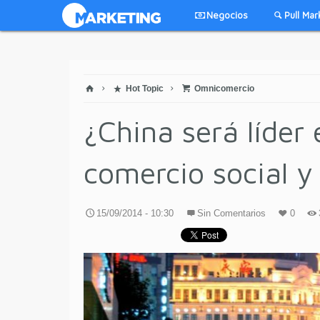
Negocios
Pull Mar
Hot Topic
Omnicomercio
¿China será líder
comercio social y
15/09/2014 - 10:30
Sin Comentarios
0