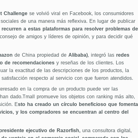
t Challenge
se volvió viral en Facebook, los consumidores
s sociales de una manera más reflexiva. En lugar de publicar
s
recurren a estas plataformas para resolver problemas de
consejo de amigos y líderes de opinión, y para decidir qué
azon
de China propiedad de
Alibaba)
, integró las
redes
io de recomendaciones
y reseñas de los clientes. Los
r la exactitud de las descripciones de los productos, la
 satisfacción respecto al servicio con que fueron atendidos.
nteresado en la compra de un producto puede ver las
 han dado.Tmall promueve los objetos con ranking más alto,
ición. E
sto ha creado un círculo beneficioso que fomenta
icios, y los compradores se encuentran al centro del
presidente ejecutivo de Razorfish,
una consultora digital,